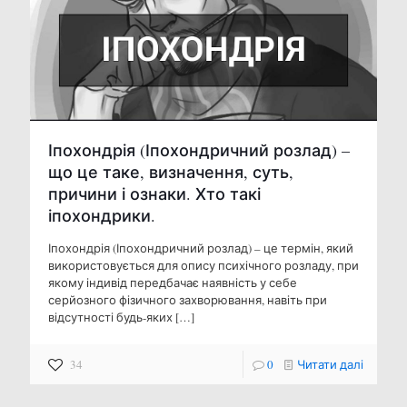
Іпохондрія (Іпохондричний розлад) –
що це таке, визначення, суть,
причини і ознаки. Хто такі
іпохондрики.
Іпохондрія (Іпохондричний розлад) – це термін, який
використовується для опису психічного розладу, при
якому індивід передбачає наявність у себе
серйозного фізичного захворювання, навіть при
відсутності будь-яких
[…]
34
0
Читати далі