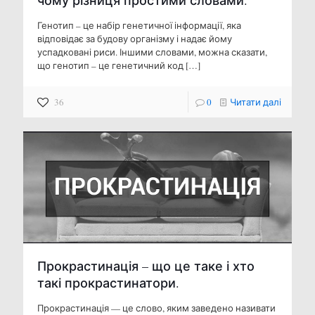
чому різниця простими словами.
Генотип – це набір генетичної інформації, яка
відповідає за будову організму і надає йому
успадковані риси. Іншими словами, можна сказати,
що генотип – це генетичний код
[…]
36
0
Читати далі
Прокрастинація – що це таке і хто
такі прокрастинатори.
Прокрастинація — це слово, яким заведено називати