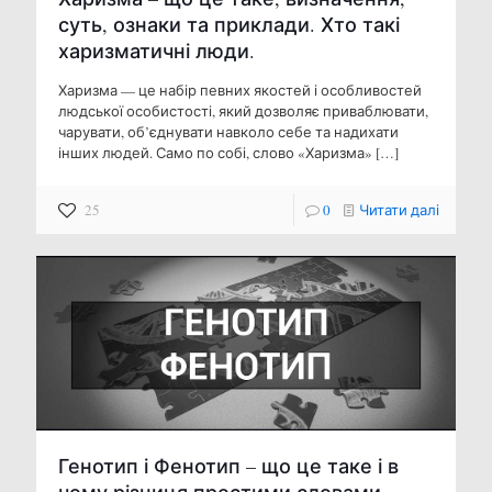
суть, ознаки та приклади. Хто такі
харизматичні люди.
Харизма — це набір певних якостей і особливостей
людської особистості, який дозволяє приваблювати,
чарувати, об’єднувати навколо себе та надихати
інших людей. Само по собі, слово «Харизма»
[…]
25
0
Читати далі
Генотип і Фенотип – що це таке і в