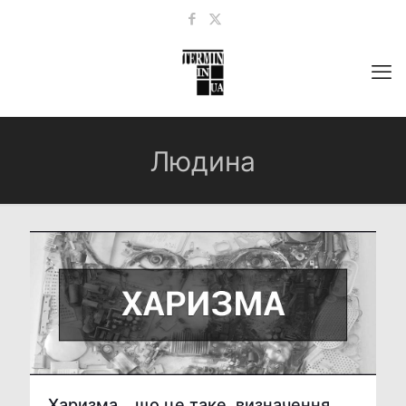
Людина
Харизма – що це таке, визначення,