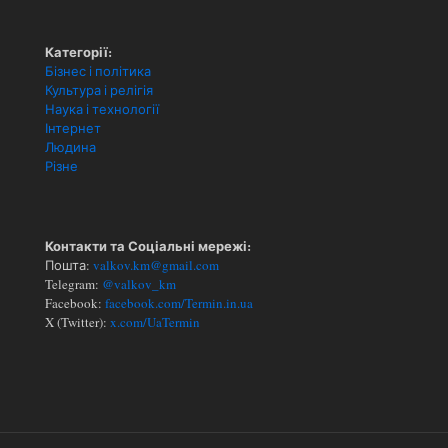
Категорії:
Бізнес і політика
Культура і релігія
Наука і технології
Інтернет
Людина
Різне
Контакти та Соціальні мережі:
Пошта:
valkov.km@gmail.com
Telegram:
@valkov_km
Facebook:
facebook.com/Termin.in.ua
X (Twitter):
x.com/UaTermin