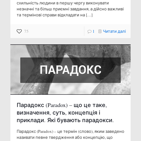
схильність людини в першу чергу виконувати
незначні та більш приємні завдання, а дійсно важливі
та термінові справи відкладати на
[…]
75
1
Читати далі
Парадокс (Paradox) – що це таке,
визначення, суть, концепція і
приклади. Які бувають парадокси.
Парадокс (Paradox) – це термін (слово), яким заведено
називати певне твердження або концепцію, що