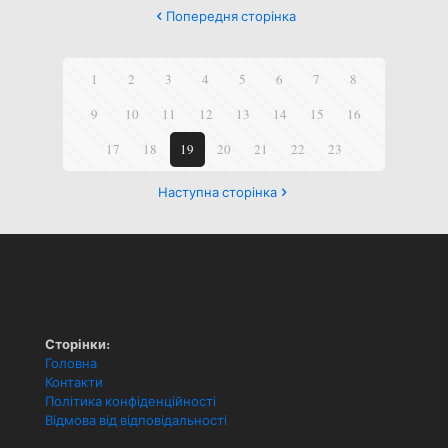
Попередня сторінка
1
2
3
4
5
6
7
8
9
10
11
12
13
14
15
16
17
18
19
20
21
22
23
Наступна сторінка
Сторінки:
Головна
Контакти
Політика конфіденційності
Відмова від відповідальності