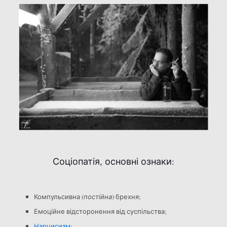
Соціопатія, основні ознаки:
Компульсивна (
постійна
) брехня;
Емоційне відсторонення від суспільства;
Нарцисизм
;