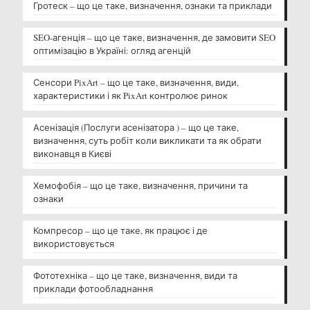
Гротеск – що це таке, визначення, ознаки та приклади
SEO-агенція – що це таке, визначення, де замовити SEO
оптимізацію в Україні: огляд агенцій
Сенсори PixArt – що це таке, визначення, види,
характеристики і як PixArt контролює ринок
Асенізація (Послуги асенізатора ) – що це таке,
визначення, суть робіт коли викликати та як обрати
виконавця в Києві
Хемофобія – що це таке, визначення, причини та
ознаки
Компресор – що це таке, як працює і де
використовується
Фототехніка – що це таке, визначення, види та
приклади фотообладнання