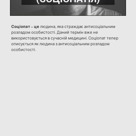
Соціопат – це
людина, яка страждає антисоціальним
розладом особистості. Даний термін вже не
використовується в сучасній медицині. Соціопат тепер
описується як людина з антисоціальним розладом
особистості.