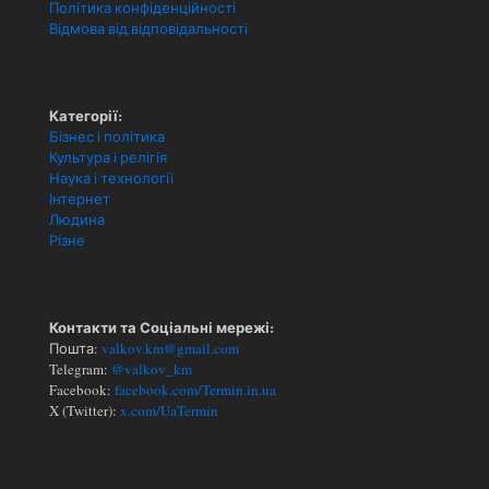
Політика конфіденційності
Відмова від відповідальності
Категорії:
Бізнес і політика
Культура і релігія
Наука і технології
Інтернет
Людина
Різне
Контакти та Соціальні мережі:
Пошта:
valkov.km@gmail.com
Telegram:
@valkov_km
Facebook:
facebook.com/Termin.in.ua
X (Twitter):
x.com/UaTermin