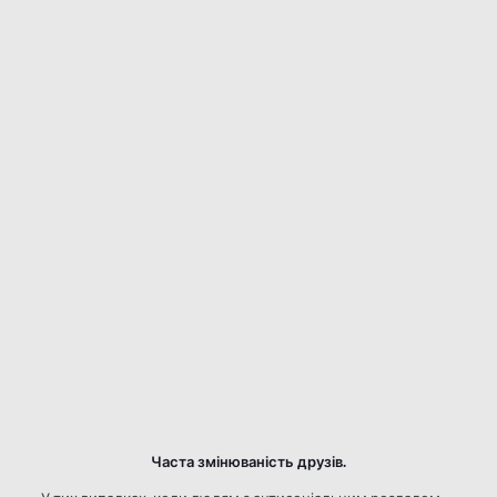
Часта змінюваність друзів.