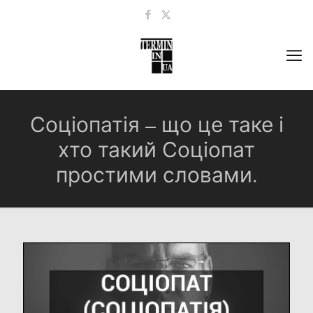
Соціопатія – що це таке і
хто такий Соціопат
простими словами.