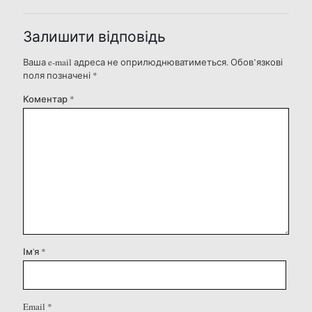
Залишити відповідь
Ваша e-mail адреса не оприлюднюватиметься.
Обов’язкові
поля позначені
*
Коментар
*
Ім'я
*
Email
*