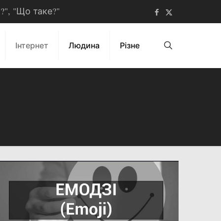
ь?", "Що таке?"
Інтернет
Людина
Різне