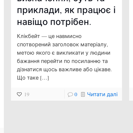
приклади, як працює і
навіщо потрібен.
Клікбейт — це навмисно
спотворений заголовок матеріалу,
метою якого є викликати у людини
бажання перейти по посиланню та
дізнатися щось важливе або цікаве.
Що таке
[…]
19
0
Читати далі