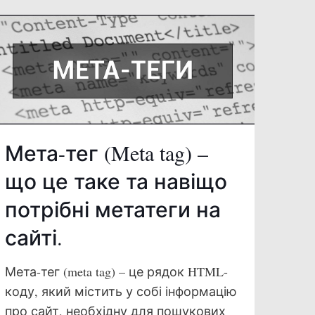
Мета-тег (Meta tag) –
що це таке та навіщо
потрібні метатеги на
сайті.
Мета-тег (meta tag) – це рядок HTML-
коду, який містить у собі інформацію
про сайт, необхідну для пошукових