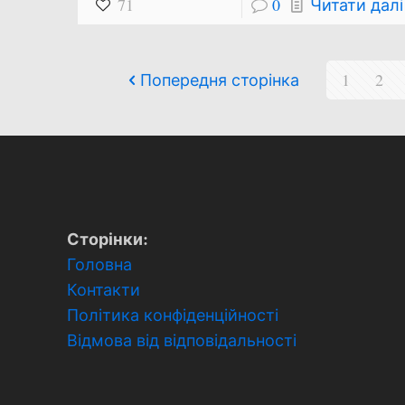
71
0
Читати далі
Попередня сторінка
1
2
Сторінки:
Головна
Контакти
Політика конфіденційності
Відмова від відповідальності