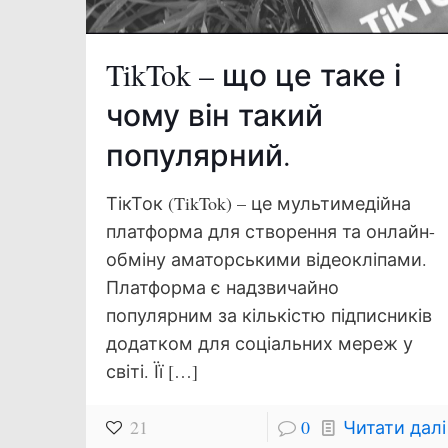
TikTok – що це таке і
чому він такий
популярний.
ТікТок (TikTok) – це мультимедійна
платформа для створення та онлайн-
обміну аматорськими відеокліпами.
Платформа є надзвичайно
популярним за кількістю підписників
додатком для соціальних мереж у
світі. Її
[…]
21
0
Читати далі