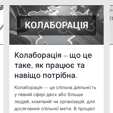
Колаборація – що це
таке, як працює та
навіщо потрібна.
Колаборація — це спільна діяльність
у певній сфері двох або більше
людей, компаній чи організацій, для
досягнення спільної мети. В процесі