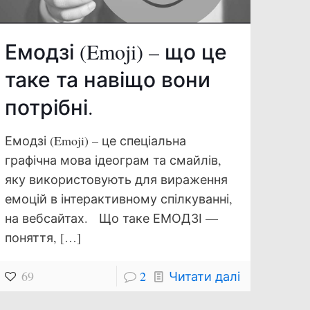
Емодзі (Emoji) – що це
таке та навіщо вони
потрібні.
Емодзі (Emoji) – це спеціальна
графічна мова ідеограм та смайлів,
яку використовують для вираження
емоцій в інтерактивному спілкуванні,
на вебсайтах. Що таке ЕМОДЗІ —
поняття,
[…]
69
2
Читати далі