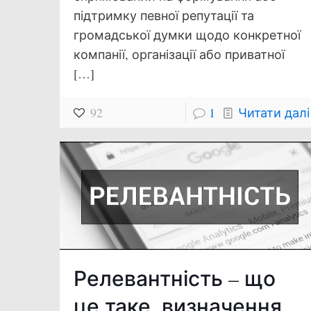
підтримку певної репутації та
громадської думки щодо конкретної
компанії, організації або приватної
[…]
92
1
Читати далі
Релевантність – що
це таке, визначення,