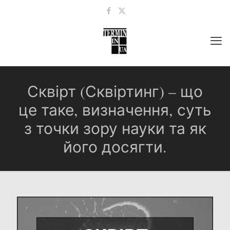
Сквірт (Сквіртинг) – що
це таке, визначення, суть
з точки зору науки та як
його досягти.