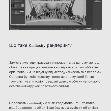
Що таке Radiosity рендеринг?
Замість «методу трасування променів», в даному методі,
обчислення працює незалежно від камери та є об’єктно-
орієнтованим на відміну від методу «піксель за пікселем».
Основна функція “radiosity” полягає в тому, щоб більш
точно імітувати колір поверхні шляхом обліку непрямого
освітлення (
відскок розсіяного світла
).
Перевагами «radiosity» є м’які градуйовані тіні та колірні
відображення на об’єкті, що йдуть від сусідніх об’єктів з