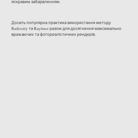
яскравим забарвленням.
Досить популярна практика використання методу
Radiosity та Raytrace разом для досягнення максимально
вражаючих та фотореалістичних рендерів.