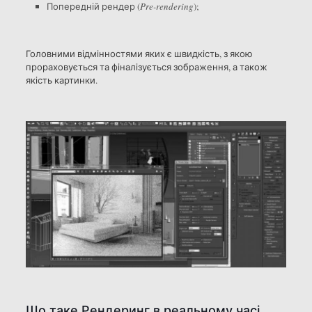
Попередній рендер (
Pre-rendering
);
Головними відмінностями яких є швидкість, з якою
прораховується та фіналізується зображення, а також
якість картинки.
Що таке Рендеринг в реальному часі