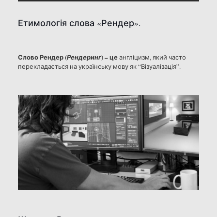
Етимологія слова «Рендер».
Слово Рендер (
) – це
Рендеринг
англіцизм, який часто
перекладається на українську мову як “Візуалізація”.