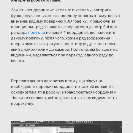
Замість рендеринга «пікселя за пікселем», алгоритм
функціонування «scanline» рендеру полягає в тому, що він
визначає видиму поверхню у 3D графіку, і працюючи за
принципом «ряд за рядом», спершу сортує потрібні для
рендера
полігони
по вищій Y координаті, що належить
даному полігону, після чого, кожен ряд зображення
прораховується за рахунок перетину ряду з полігоном,
який є найближчим до камери. Полігони, які більше не є
видимими, видаляються при переході одного ряду до
іншого.
Перевага даного алгоритму в тому, що відсутня
необхідність передачі координат по кожній вершині з
основної пам’яті в робочу, а транслюються координати
тільки тих вершин, які потрапляють в зону видимості та
прорахунку.