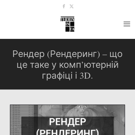
Рендер (Рендеринг) – що
це таке у комп’ютерній
графіці і 3D.