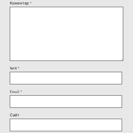
Коментар
*
Ім'я
*
Email
*
Сайт