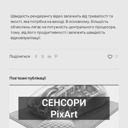
Швидкість рендерингу відео залежить від тривалості та
якості, яка потрібна на виході. В основному, більшість
обчислень лягає на потужність центрального процесора,
тому, від його продуктивності і залежить швидкість
відеовізуалізації.
Поділитися
22
Пов'язані публікації