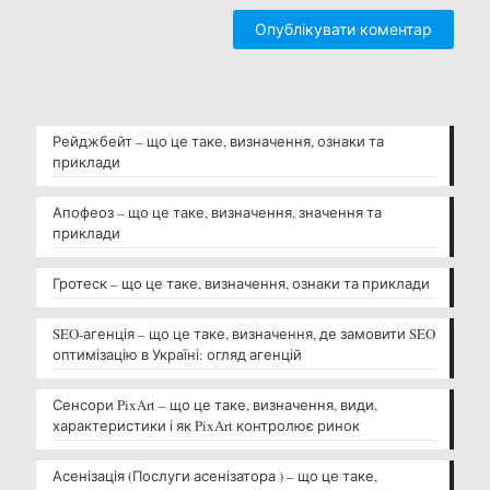
Рейджбейт – що це таке, визначення, ознаки та
приклади
Апофеоз – що це таке, визначення, значення та
приклади
Гротеск – що це таке, визначення, ознаки та приклади
SEO-агенція – що це таке, визначення, де замовити SEO
оптимізацію в Україні: огляд агенцій
Сенсори PixArt – що це таке, визначення, види,
характеристики і як PixArt контролює ринок
Асенізація (Послуги асенізатора ) – що це таке,