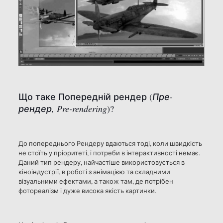
Що таке Попередній рендер (
Пре-
рендер, Pre-rendering
)?
До попереднього Рендеру вдаються тоді, коли швидкість
не стоїть у пріоритеті, і потреби в інтерактивності немає.
Даний тип рендеру, найчастіше використовується в
кіноіндустрії, в роботі з анімацією та складними
візуальними ефектами, а також там, де потрібен
фотореалізм і дуже висока якість картинки.