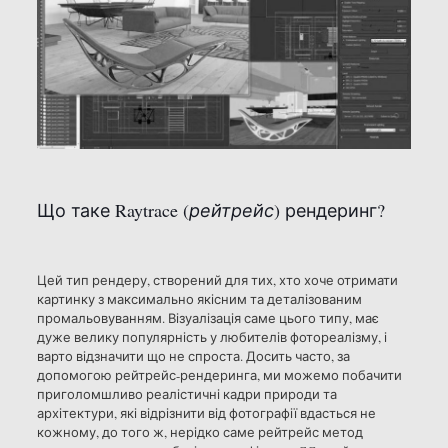
Що таке Raytrace (
рейтрейс
) рендеринг?
Цей тип рендеру, створений для тих, хто хоче отримати
картинку з максимально якісним та деталізованим
промальовуванням. Візуалізація саме цього типу, має
дуже велику популярність у любителів фотореалізму, і
варто відзначити що не спроста. Досить часто, за
допомогою рейтрейс-рендеринга, ми можемо побачити
приголомшливо реалістичні кадри природи та
архітектури, які відрізнити від фотографії вдасться не
кожному, до того ж, нерідко саме рейтрейс метод