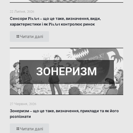
22 Липня, 2026
Сенсори PixArt – що це таке, визначення, види,
характеристики і як PixArt контролює ринок
Читати далі
27 Червня, 2026
Зонеризм – що це таке, визначення, приклади та як його
розпізнати
Читати далі