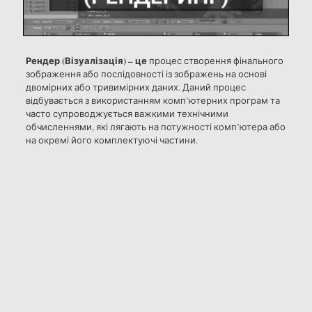
Рендер (Візуалізація) – це
процес створення фінального
зображення або послідовності із зображень на основі
двомірних або тривимірних даних. Даний процес
відбувається з використанням комп’ютерних програм та
часто супроводжується важкими технічними
обчисленнями, які лягають на потужності комп’ютера або
на окремі його комплектуючі частини.