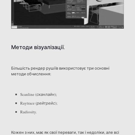
Методи візуалізації.
Більшість рендер рушіїв використовує три основні
методи обчислення:
Scanline (
сканлайн
);
Raytrace (
рейтрейс
);
Radiosity.
Кожен з них, має як свої переваги, так і недоліки, але всі