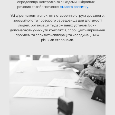
середовища, контролю за викидами шкідливих
речовин та забезпечення
сталого розвитку
.
Усі ці регламенти сприяють створенню структурованого,
зрозумілого та прозорого середовища для діяльності
людей, організацій та державних установ. Вони
допомагають уникнути конфліктів, спрощують вирішення
проблем та сприяють співпраці та координації між
різними сторонами.