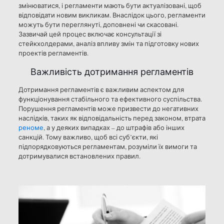
змінюватися, і регламенти мають бути актуалізовані, щоб
відповідати новим викликам. Внаслідок цього, регламенти
можуть бути переглянуті, доповнені чи скасовані.
Зазвичай цей процес включає консультації зі
стейкхолдерами, аналіз впливу змін та підготовку нових
проектів регламентів.
Важливість дотримання регламентів
Дотримання регламентів є важливим аспектом для
функціонування стабільного та ефективного суспільства.
Порушення регламентів може призвести до негативних
наслідків, таких як відповідальність перед законом, втрата
реноме
, а у деяких випадках – до штрафів або інших
санкцій. Тому важливо, щоб всі суб’єкти, які
підпорядковуються регламентам, розуміли їх вимоги та
дотримувалися встановлених правил.