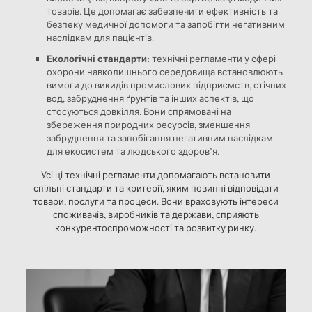
товарів. Це допомагає забезпечити ефективність та
безпеку медичної допомоги та запобігти негативним
наслідкам для пацієнтів.
Екологічні стандарти:
технічні регламенти у сфері
охорони навколишнього середовища встановлюють
вимоги до викидів промислових підприємств, стічних
вод, забруднення ґрунтів та інших аспектів, що
стосуються довкілля. Вони спрямовані на
збереження природних ресурсів, зменшення
забруднення та запобігання негативним наслідкам
для екосистем та людського здоров’я.
Усі ці технічні регламенти допомагають встановити
спільні стандарти та критерії, яким повинні відповідати
товари, послуги та процеси. Вони враховують інтереси
споживачів, виробників та держави, сприяють
конкурентоспроможності та розвитку ринку.