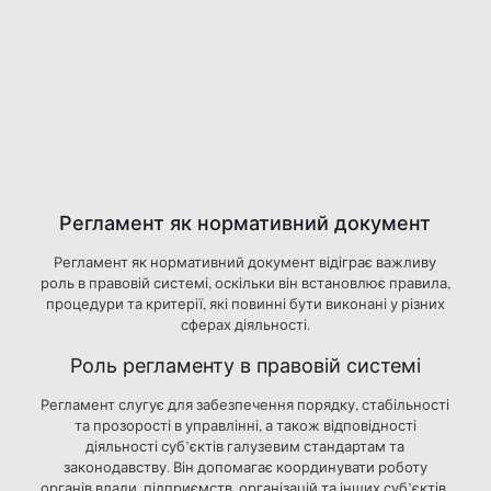
Регламент як нормативний документ
Регламент як нормативний документ відіграє важливу
роль в правовій системі, оскільки він встановлює правила,
процедури та критерії, які повинні бути виконані у різних
сферах діяльності.
Роль регламенту в правовій системі
Регламент слугує для забезпечення порядку, стабільності
та прозорості в управлінні, а також відповідності
діяльності суб’єктів галузевим стандартам та
законодавству. Він допомагає координувати роботу
органів влади, підприємств, організацій та інших суб’єктів,