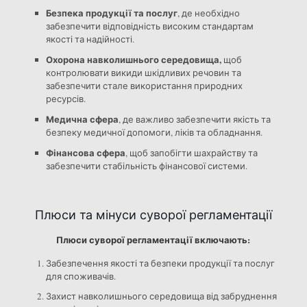
Безпека продукції та послуг
, де необхідно
забезпечити відповідність високим стандартам
якості та надійності.
Охорона навколишнього середовища,
щоб
контролювати викиди шкідливих речовин та
забезпечити стале використання природних
ресурсів.
Медична сфера
, де важливо забезпечити якість та
безпеку медичної допомоги, ліків та обладнання.
Фінансова сфера
, щоб запобігти шахрайству та
забезпечити стабільність фінансової системи.
Плюси та мінуси суворої регламентації
Плюси суворої регламентації включають:
Забезпечення якості та безпеки продукції та послуг
для споживачів.
Захист навколишнього середовища від забруднення