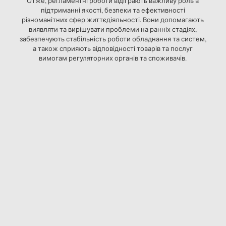
Отже, регламентні роботи відіграють важливу роль в
підтриманні якості, безпеки та ефективності
різноманітних сфер життєдіяльності. Вони допомагають
виявляти та вирішувати проблеми на ранніх стадіях,
забезпечують стабільність роботи обладнання та систем,
а також сприяють відповідності товарів та послуг
вимогам регуляторних органів та споживачів.