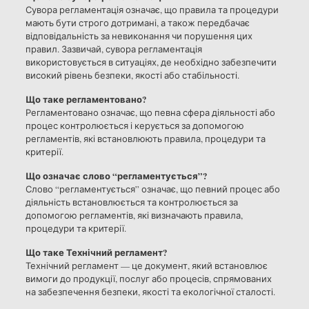
Сувора регламентація означає, що правила та процедури
мають бути строго дотримані, а також передбачає
відповідальність за невиконання чи порушення цих
правил. Зазвичай, сувора регламентація
використовується в ситуаціях, де необхідно забезпечити
високий рівень безпеки, якості або стабільності.
Що таке регламентовано?
Регламентовано означає, що певна сфера діяльності або
процес контролюється і керується за допомогою
регламентів, які встановлюють правила, процедури та
критерії.
Що означає слово “регламентується”?
Слово “регламентується” означає, що певний процес або
діяльність встановлюється та контролюється за
допомогою регламентів, які визначають правила,
процедури та критерії.
Що таке Технічний регламент?
Технічний регламент — це документ, який встановлює
вимоги до продукції, послуг або процесів, спрямованих
на забезпечення безпеки, якості та екологічної сталості.