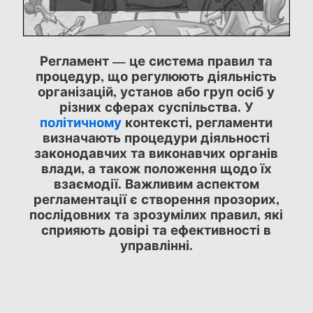
Регламент — це система правил та
процедур, що регулюють діяльність
організацій, установ або груп осіб у
різних сферах суспільства. У
політичному
контексті, регламенти
визначають процедури діяльності
законодавчих та виконавчих органів
влади, а також положення щодо їх
взаємодії. Важливим аспектом
регламентації є створення прозорих,
послідовних та зрозумілих правил, які
сприяють довірі та ефективності в
управлінні.