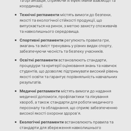
та організацій, сприяючи їх ефективній взаємодії та
координації.
Технічні регламенти
містять вимоги до безпеки,
якості та екологічної стійкості продукції, що
випускається на ринок, з метою захисту споживачів
та навколишнього середовища.
Спортивні регламенти
регулюють правила гри,
змагань та зміст тренувань у різних видах спорту,
забезпечуючи чесність та безпеку учасників.
Освітні регламенти
встановлюють стандарти,
процедури та критерії оцінювання знань та навичок
студентів, що дозволяє підтримувати високий рівень
якості освіти та гарантує порівняльність навчальних
результатів.
Медичні регламенти
містять вимоги до надання
медичної допомоги, профілактики та лікування
хвороб, а також стандарти для роботи медичного
персоналу та обладнання, що сприяє забезпеченню
високої якості охорони здоров’я.
Екологічні регламенти
встановлюють правила та
стандарти для збереження навколишнього