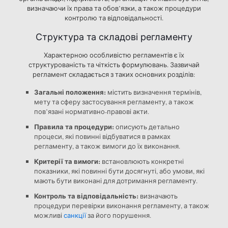
визначаючи їх права та обов’язки, а також процедури
контролю та відповідальності.
Структура та складові регламенту
Характерною особливістю регламентів є їх
структурованість та чіткість формулювань. Зазвичай
регламент складається з таких основних розділів:
Загальні положення:
містить визначення термінів,
мету та сферу застосування регламенту, а також
пов’язані нормативно-правові акти.
Правила та процедури:
описують детально
процеси, які повинні відбуватися в рамках
регламенту, а також вимоги до їх виконання.
Критерії та вимоги:
встановлюють конкретні
показники, які повинні бути досягнуті, або умови, які
мають бути виконані для дотримання регламенту.
Контроль та відповідальність:
визначають
процедури перевірки виконання регламенту, а також
можливі
санкції
за його порушення.