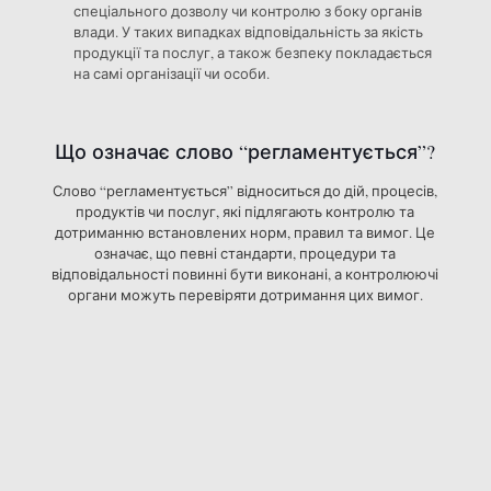
спеціального дозволу чи контролю з боку органів
влади. У таких випадках відповідальність за якість
продукції та послуг, а також безпеку покладається
на самі організації чи особи.
Що означає слово “регламентується”?
Слово “регламентується” відноситься до дій, процесів,
продуктів чи послуг, які підлягають контролю та
дотриманню встановлених норм, правил та вимог. Це
означає, що певні стандарти, процедури та
відповідальності повинні бути виконані, а контролюючі
органи можуть перевіряти дотримання цих вимог.