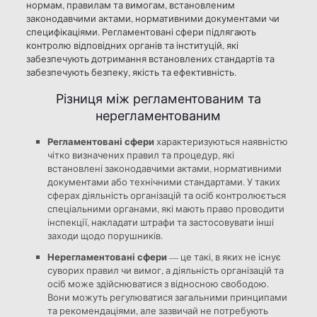
нормам, правилам та вимогам, встановленим
законодавчими актами, нормативними документами чи
специфікаціями. Регламентовані сфери підлягають
контролю відповідних органів та інституцій, які
забезпечують дотримання встановлених стандартів та
забезпечують безпеку, якість та ефективність.
Різниця між регламентованим та
нерегламентованим
Регламентовані сфери
характеризуються наявністю
чітко визначених правил та процедур, які
встановлені законодавчими актами, нормативними
документами або технічними стандартами. У таких
сферах діяльність організацій та осіб контролюється
спеціальними органами, які мають право проводити
інспекції, накладати штрафи та застосовувати інші
заходи щодо порушників.
Нерегламентовані сфери
— це такі, в яких не існує
суворих правил чи вимог, а діяльність організацій та
осіб може здійснюватися з відносною свободою.
Вони можуть регулюватися загальними принципами
та рекомендаціями, але зазвичай не потребують