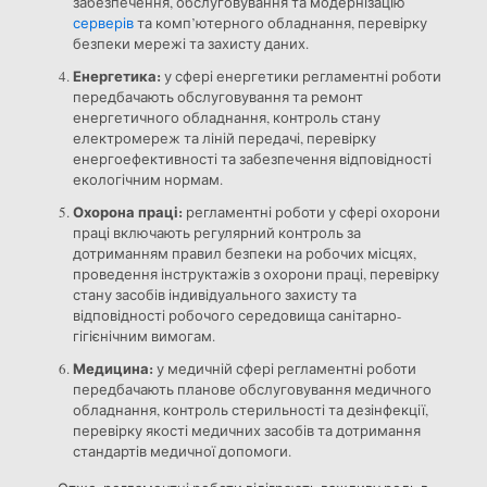
забезпечення, обслуговування та модернізацію
серверів
та комп’ютерного обладнання, перевірку
безпеки мережі та захисту даних.
Енергетика:
у сфері енергетики регламентні роботи
передбачають обслуговування та ремонт
енергетичного обладнання, контроль стану
електромереж та ліній передачі, перевірку
енергоефективності та забезпечення відповідності
екологічним нормам.
Охорона праці:
регламентні роботи у сфері охорони
праці включають регулярний контроль за
дотриманням правил безпеки на робочих місцях,
проведення інструктажів з охорони праці, перевірку
стану засобів індивідуального захисту та
відповідності робочого середовища санітарно-
гігієнічним вимогам.
Медицина:
у медичній сфері регламентні роботи
передбачають планове обслуговування медичного
обладнання, контроль стерильності та дезінфекції,
перевірку якості медичних засобів та дотримання
стандартів медичної допомоги.