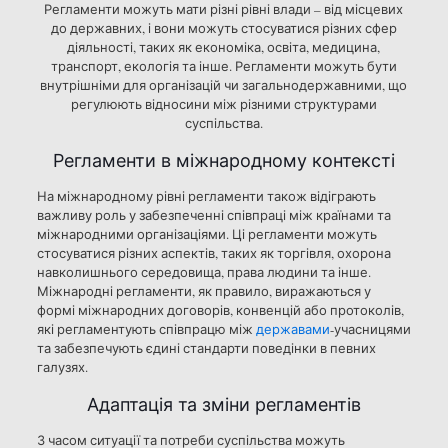
Регламенти можуть мати різні рівні влади – від місцевих
до державних, і вони можуть стосуватися різних сфер
діяльності, таких як економіка, освіта, медицина,
транспорт, екологія та інше. Регламенти можуть бути
внутрішніми для організацій чи загальнодержавними, що
регулюють відносини між різними структурами
суспільства.
Регламенти в міжнародному контексті
На міжнародному рівні регламенти також відіграють
важливу роль у забезпеченні співпраці між країнами та
міжнародними організаціями. Ці регламенти можуть
стосуватися різних аспектів, таких як торгівля, охорона
навколишнього середовища, права людини та інше.
Міжнародні регламенти, як правило, виражаються у
формі міжнародних договорів, конвенцій або протоколів,
які регламентують співпрацю між
державами
-учасницями
та забезпечують єдині стандарти поведінки в певних
галузях.
Адаптація та зміни регламентів
З часом ситуації та потреби суспільства можуть