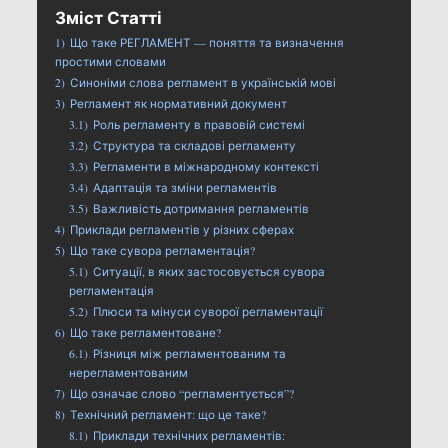
Зміст Статті
1)
Що таке РЕГЛАМЕНТ — поняття та визначення
простими словами
2)
Синоніми слова регламент в українській мові
3)
Регламент як нормативний документ
3.1)
Роль регламенту в правовій системі
3.2)
Структура та складові регламенту
3.3)
Регламенти в міжнародному контексті
3.4)
Адаптація та зміни регламентів
3.5)
Важливість дотримання регламентів
4)
Приклади регламентів у різних сферах
5)
Що таке сувора регламентація?
5.1)
Ситуації, в яких застосовується сувора
регламентація
5.2)
Плюси та мінуси суворої регламентації
6)
Що таке регламентоване?
6.1)
Різниця між регламентованим та
нерегламентованим
7)
Що означає слово “регламентується”?
8)
Технічний регламент: що це таке?
8.1)
Приклади технічних регламентів: