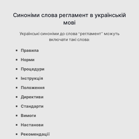
Синоніми слова регламент в українській
мові
Українські синоніми до слова “регламент” можуть
включати такі слова:
Правила
Норми
Процедури
Інструкція
Положення
Директиви
Стандарти
Вимоги
Настанови
Рекомендації