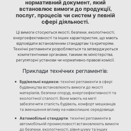
нормативний документ, який
встановлює вимоги до продукції,
послуг, процесів чи систем у певній
сфері діяльності.
Ці вимоги стосуються якості, безпеки, екологічності,
енергоефективності та інших характеристик, що мають
відповідати встановленим стандартам та критеріям.
Технічні регламенти розробляються та затверджуються
компетентними органами, такими як міністерства,
регуляторні установи чи нормативно-правові комісії.
Приклади технічних регламентів:
Будівельні кодекси:
технічні регламенти в сфері
будівництва встановлюють вимоги до якості
матеріалів, безпеки споруд, енергоефективності та
екологічної сталості. Вони мають на меті
забезпечити сталість будівель, комфорт мешканців
та зменшення впливу на навколишнє середовище.
Автомобільні стандарти
: технічні регламенти в
автомобільній промисловості встановлюють вимоги
до безпеки, екологічності, рівня шуму та інших