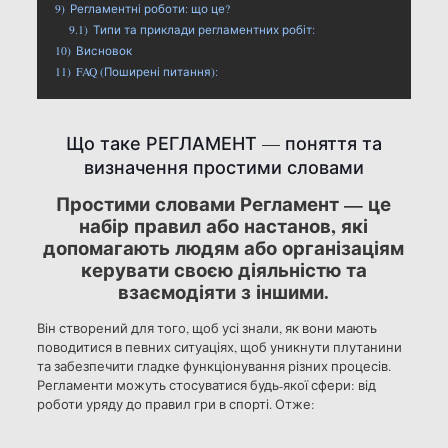
9)
Регламентні роботи: що це?
9.1)
Типи та приклади регламентних робіт:
10)
Висновок
11)
FAQ (Поширені питання):
Що таке РЕГЛАМЕНТ — поняття та
визначення простими словами
Простими словами Регламент — це
набір правил або настанов, які
допомагають людям або організаціям
керувати своєю діяльністю та
взаємодіяти з іншими.
Він створений для того, щоб усі знали, як вони мають
поводитися в певних ситуаціях, щоб уникнути плутанини
та забезпечити гладке функціонування різних процесів.
Регламенти можуть стосуватися будь-якої сфери: від
роботи уряду до правил гри в спорті. Отже: