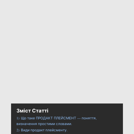
Зміст Статті
1)
Що таке ПРОДАКТ ПЛЕЙСМЕНТ — поняття,
визначення простими словами.
2)
Види продакт плейсменту.