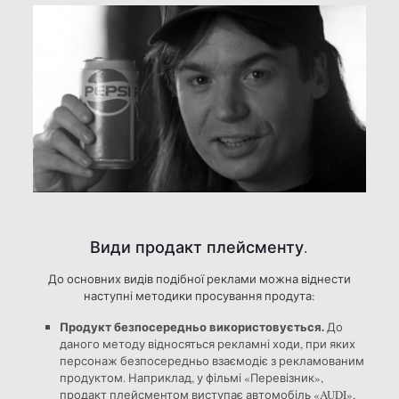
Види продакт плейсменту.
До основних видів подібної реклами можна віднести
наступні методики просування продута:
Продукт безпосередньо використовується.
До
даного методу відносяться рекламні ходи, при яких
персонаж безпосередньо взаємодіє з рекламованим
продуктом. Наприклад, у фільмі «Перевізник»,
продакт плейсментом виступає автомобіль «AUDI»,