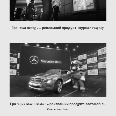
Гра Dead Rising 2 – рекламний продукт: журнал Playboy.
Гра Super Mario Maker – рекламний продукт: автомобіль
Mercedes-Benz.