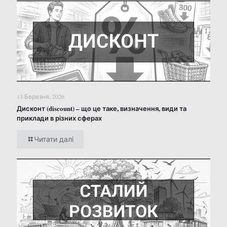
13 Березня, 2026
Дисконт (discount) – що це таке, визначення, види та
приклади в різних сферах
Читати далі