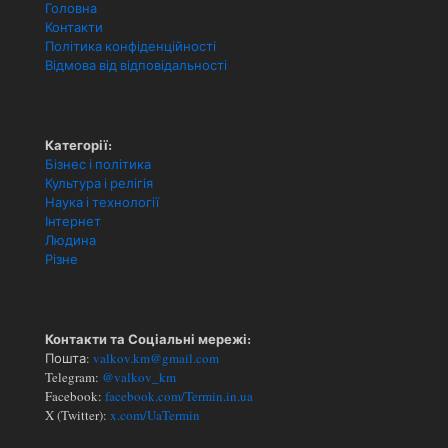
Головна
Контакти
Політика конфіденційності
Відмова від відповідальності
Категорії:
Бізнес і політика
Культура і релігія
Наука і технології
Інтернет
Людина
Різне
Контакти та Соціальні мережі:
Пошта:
valkov.km@gmail.com
Telegram:
@valkov_km
Facebook:
facebook.com/Termin.in.ua
X (Twitter):
x.com/UaTermin