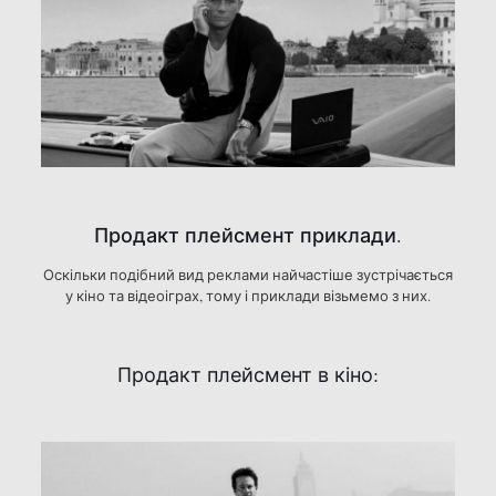
Продакт плейсмент приклади.
Оскільки подібний вид реклами найчастіше зустрічається
у кіно та відеоіграх, тому і приклади візьмемо з них.
Продакт плейсмент в кіно: