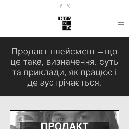
Продакт плейсмент – що
це таке, визначення, суть
та приклади, як працює і
де зустрічається.