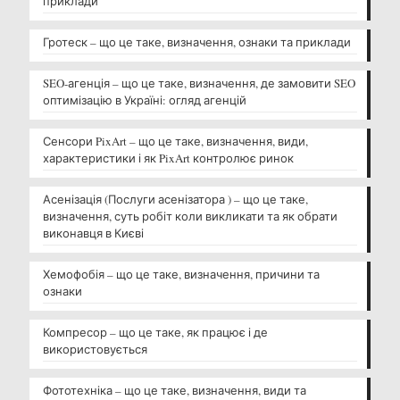
приклади
Гротеск – що це таке, визначення, ознаки та приклади
SEO-агенція – що це таке, визначення, де замовити SEO
оптимізацію в Україні: огляд агенцій
Сенсори PixArt – що це таке, визначення, види,
характеристики і як PixArt контролює ринок
Асенізація (Послуги асенізатора ) – що це таке,
визначення, суть робіт коли викликати та як обрати
виконавця в Києві
Хемофобія – що це таке, визначення, причини та
ознаки
Компресор – що це таке, як працює і де
використовується
Фототехніка – що це таке, визначення, види та