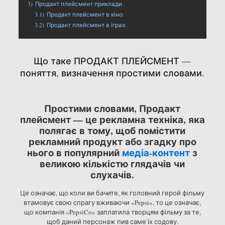
3)
Продакт плейсмент приклади.
3.1)
Продакт плейсмент в кіно:
3.2)
Продакт плейсмент в іграх:
Що таке ПРОДАКТ ПЛЕЙСМЕНТ —
поняття, визначення простими словами.
Простими словами, Продакт
плейсмент — це рекламна техніка, яка
полягає в тому, щоб помістити
рекламний продукт або згадку про
нього в популярний
медіа-контент
з
великою кількістю глядачів чи
слухачів.
Це означає, що коли ви бачите, як головний герой фільму
втамовує свою спрагу вживаючи «Pepsi», то це означає,
що компанія «PepsiCo» заплатила творцям фільму за те,
щоб даний персонаж пив саме їх содову.