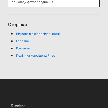
приклади фотообладнання
Сторінки
Відмова від відповідальності
Головна
Контакти
Політика конфіденційності
Сторінки: