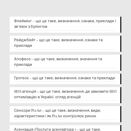
Флеймінг – що це таке, визначення, ознаки, приклади і
зв’язок з булінгом
Рейджбейт – що це таке, визначення, ознаки та
приклади
Апофеоз – що це таке, визначення, значення та
приклади
Гротеск – що це таке, визначення, ознаки та приклади
SEO-агенція – що це таке, визначення, де замовити SEO
оптимізацію в Україні: огляд агенцій
Сенсори PixArt – що це таке, визначення, види,
характеристики і як PixArt контролює ринок
Асенізація (Послуги асенізатора ) – що це таке,