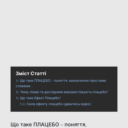
Зміст Статті
1)
Що таке ПЛАЦЕБО – поняття, визначення простими
словами.
2)
Чому лікарі та дослідники використовують плацебо?
3)
Що таке Ефект Плацебо?
3.1)
Сила ефекту плацебо (дивитись відео):
Що таке ПЛАЦЕБО – поняття,