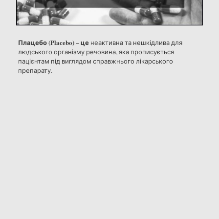
Плацебо (Placebo) – це
неактивна та нешкідлива для
людського організму речовина, яка прописується
пацієнтам під виглядом справжнього лікарського
препарату.