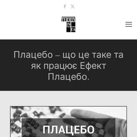
Плацебо – що це таке та
як працює Ефект
Плацебо.