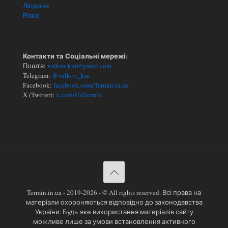
Людина
Різне
Контакти та Соціальні мережі:
Пошта:
valkov.km@gmail.com
Telegram:
@valkov_km
Facebook:
facebook.com/Termin.in.ua
X (Twitter):
x.com/UaTermin
Termin.in.ua - 2019-2026 - © All rights reserved. Всі права на
матеріали охороняються відповідно до законодавства
України. Будь-яке використання матеріалів сайту
можливе лише за умови встановлення активного