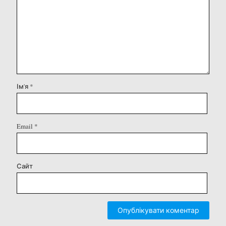
Ім'я
*
Email
*
Сайт