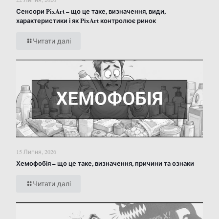
Сенсори PixArt – що це таке, визначення, види,
характеристики і як PixArt контролює ринок
Читати далі
15 Липня, 2026
Хемофобія – що це таке, визначення, причини та ознаки
Читати далі