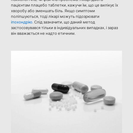
пацієнтам плацебо таблетки, кажучи їм, що це вилікує їх
хворобу або зменшать біль. Якщо симптоми
поліпшуються, тоді лікарі можуть підозрювати
іпохондрію
. Слід зазначити, що даний метод
застосовувався тільки в індивідуальних випадках, і зараз
він вважається не надто етичним.