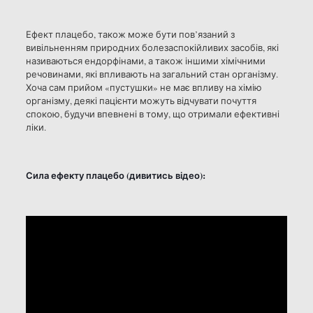
Ефект плацебо, також може бути пов’язаний з
вивільненням природних болезаспокійливих засобів, які
називаються ендорфінами, а також іншими хімічними
речовинами, які впливають на загальний стан організму.
Хоча сам прийом «пустушки» не має впливу на хімію
організму, деякі пацієнти можуть відчувати почуття
спокою, будучи впевнені в тому, що отримали ефективні
ліки.
Сила ефекту плацебо (дивитись відео):