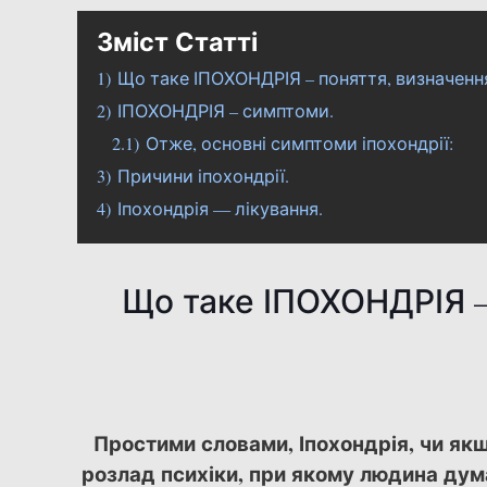
Зміст Статті
1)
Що таке ІПОХОНДРІЯ – поняття, визначен
2)
ІПОХОНДРІЯ – симптоми.
2.1)
Отже, основні симптоми іпохондрії:
3)
Причини іпохондрії.
4)
Іпохондрія — лікування.
Що таке ІПОХОНДРІЯ –
Простими словами, Іпохондрія, чи як
розлад психіки, при якому людина думає