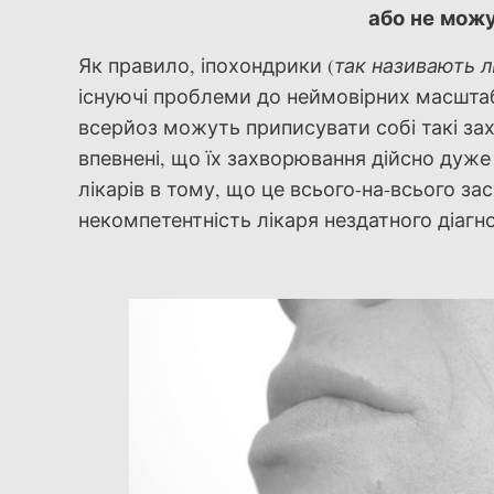
або не мож
Як правило, іпохондрики (
так називають л
існуючі проблеми до неймовірних масштабі
всерйоз можуть приписувати собі такі за
впевнені, що їх захворювання дійсно дуж
лікарів в тому, що це всього-на-всього з
некомпетентність лікаря нездатного діаг