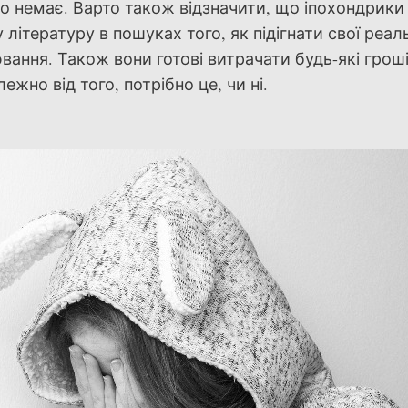
о немає. Варто також відзначити, що іпохондрики 
літературу в пошуках того, як підігнати свої реаль
вання. Також вони готові витрачати будь-які гроші
ежно від того, потрібно це, чи ні.