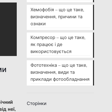
Хемофобія – що це таке,
визначення, причини та
ознаки
Компресор – що це таке,
як працює і де
використовується
Фототехніка – що це таке,
ми
визначення, види та
приклади фотообладнання
фічний
Сторінки
ід неї,