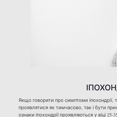
ІПОХОН
Якщо говорити про симптоми іпохондрії, 
проявлятися як тимчасово, так і бути прис
ознаки іпохондрії проявляються у віці 25-35