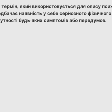
е термін, який використовується для опису пси
едбачає наявність у себе серйозного фізичного
сутності будь-яких симптомів або передумов.