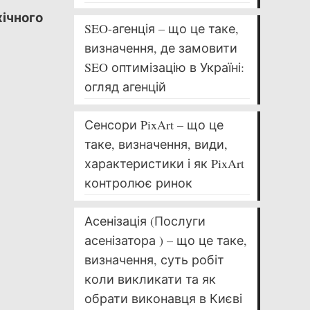
хічного
SEO-агенція – що це таке,
визначення, де замовити
SEO оптимізацію в Україні:
огляд агенцій
Сенсори PixArt – що це
таке, визначення, види,
характеристики і як PixArt
контролює ринок
Асенізація (Послуги
асенізатора ) – що це таке,
визначення, суть робіт
коли викликати та як
обрати виконавця в Києві