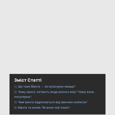
Зміст Статті
1)
Що таке Манга — як культурне явище?
2)
Чому мангу читають люди різного віку? Чому вона
популярна?
3)
Чим манга відрізняється від звичних коміксів?
4)
Манга та аніме. Як вони пов’язані?