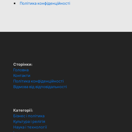
Політика конфіденційності
Сторінки:
Головна
Контакти
Політика конфіденційності
Відмова від відповідальності
Категорії:
Бізнес і політика
Культура і релігія
Наука і технології