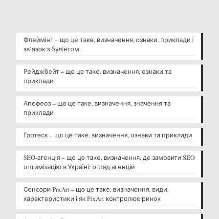
Флеймінг – що це таке, визначення, ознаки, приклади і
зв’язок з булінгом
Рейджбейт – що це таке, визначення, ознаки та
приклади
Апофеоз – що це таке, визначення, значення та
приклади
Гротеск – що це таке, визначення, ознаки та приклади
SEO-агенція – що це таке, визначення, де замовити SEO
оптимізацію в Україні: огляд агенцій
Сенсори PixArt – що це таке, визначення, види,
характеристики і як PixArt контролює ринок