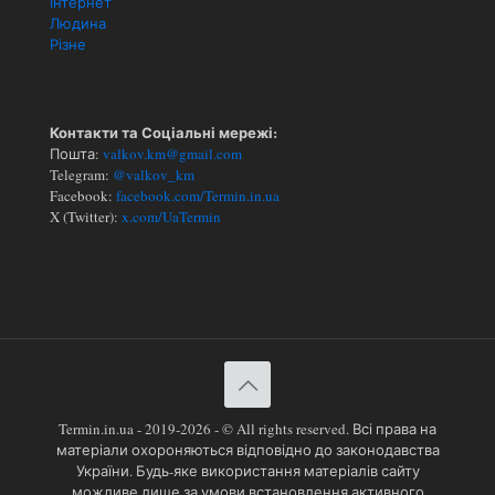
Інтернет
Людина
Різне
Контакти та Соціальні мережі:
Пошта:
valkov.km@gmail.com
Telegram:
@valkov_km
Facebook:
facebook.com/Termin.in.ua
X (Twitter):
x.com/UaTermin
Termin.in.ua - 2019-2026 - © All rights reserved. Всі права на
матеріали охороняються відповідно до законодавства
України. Будь-яке використання матеріалів сайту
можливе лише за умови встановлення активного