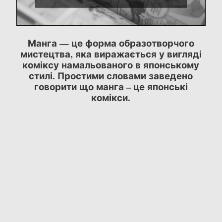
Манга — це форма образотворчого
мистецтва, яка виражається у вигляді
коміксу намальованого в японському
стилі. Простими словами заведено
говорити що манга – це японські
комікси.