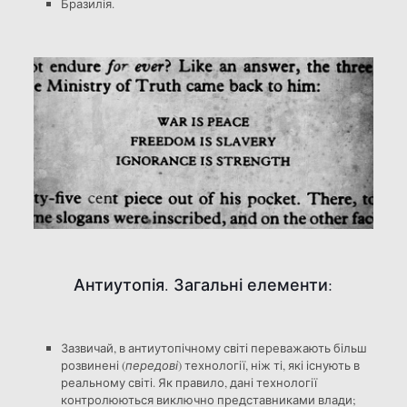
Бразилія.
Антиутопія. Загальні елементи:
Зазвичай, в антиутопічному світі переважають більш
розвинені (
передові
) технології, ніж ті, які існують в
реальному світі. Як правило, дані технології
контролюються виключно представниками влади;