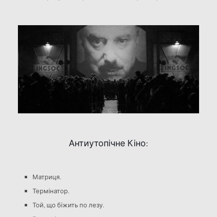
Антиутопічне Кіно:
Матриця.
Термінатор.
Той, що біжить по лезу.