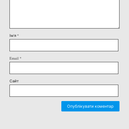
Ім'я
*
Email
*
Сайт