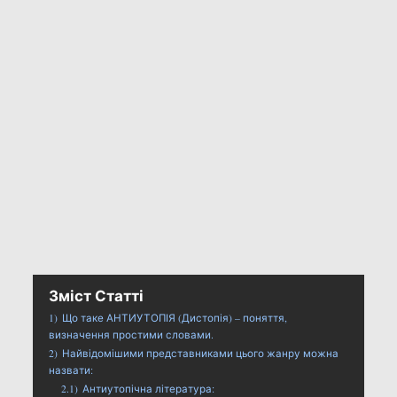
Зміст Статті
1)
Що таке АНТИУТОПІЯ (Дистопія) – поняття,
визначення простими словами.
2)
Найвідомішими представниками цього жанру можна
назвати:
2.1)
Антиутопічна література: