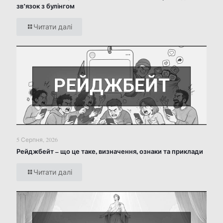
зв’язок з булінгом
Читати далі
5 Серпня, 2026
Рейджбейт – що це таке, визначення, ознаки та приклади
Читати далі