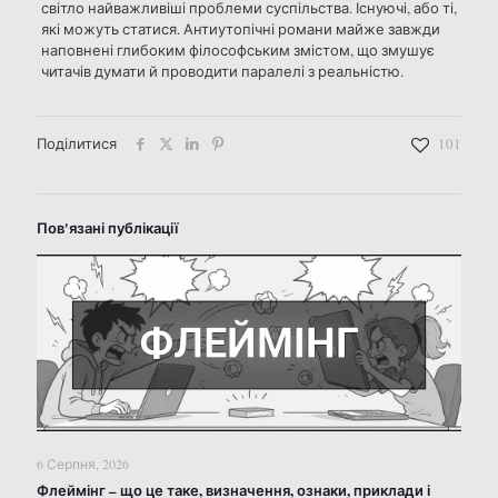
світло найважливіші проблеми суспільства. Існуючі, або ті,
які можуть статися. Антиутопічні романи майже завжди
наповнені глибоким філософським змістом, що змушує
читачів думати й проводити паралелі з реальністю.
Поділитися
101
Пов'язані публікації
6 Серпня, 2026
Флеймінг – що це таке, визначення, ознаки, приклади і