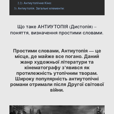
2.2)
Антиутопічне Кіно:
3)
Антиутопія. Загальні елементи:
Що таке АНТИУТОПІЯ (Дистопія) –
поняття, визначення простими словами.
Простими словами, Антиутопія — це
місце, де майже все погано. Даний
жанр художньої літератури та
кінематографу з’явився як
протилежність утопічним творам.
Широку популярність антиутопічні
романи отримали після Другої світової
війни.