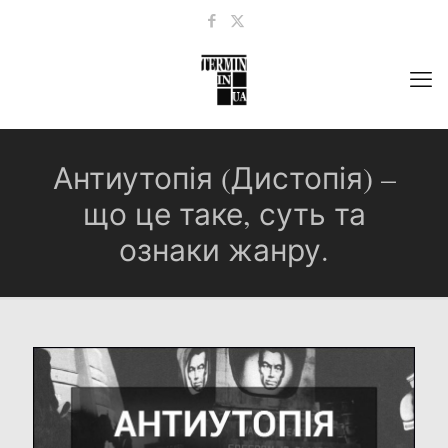
Антиутопія (Дистопія) –
що це таке, суть та
ознаки жанру.