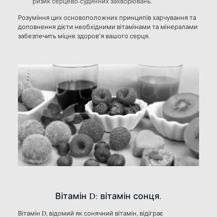
ризик серцево-судинних захворювань.
Розуміння цих основоположних принципів харчування та
доповнення дієти необхідними вітамінами та мінералами
забезпечить міцне здоров’я вашого серця.
Вітамін D: вітамін сонця.
Вітамін D, відомий як сонячний вітамін, відіграє