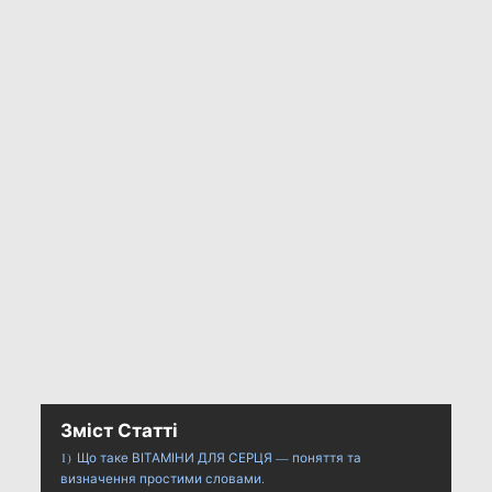
Зміст Статті
1)
Що таке ВІТАМІНИ ДЛЯ СЕРЦЯ — поняття та
визначення простими словами.