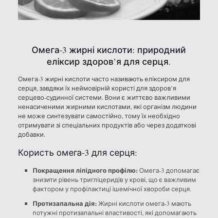
Омега-3 жирні кислоти: природний
еліксир здоров’я для серця.
Омега-3 жирні кислоти часто називають еліксиром для
серця, завдяки їх неймовірній користі для здоров’я
серцево-судинної системи. Вони є життєво важливими
ненасиченими жирними кислотами, які організм людини
не може синтезувати самостійно, тому їх необхідно
отримувати зі спеціальних продуктів або через додаткові
добавки.
Користь омега-3 для серця:
Покращення ліпідного профілю:
Омега-3 допомагає
знизити рівень тригліцеридів у крові, що є важливим
фактором у профілактиці ішемічної хвороби серця.
Протизапальна дія:
Жирні кислоти омега-3 мають
потужні протизапальні властивості, які допомагають