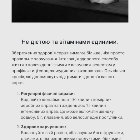
Не дієтою та вітамінами єдиними.
Збереження здоров’я серця вимагає більше, ніж просто
правильне харчування. Інтеграція здорового способу
життя в повсякденні звички є ключовим аспектом у
профілактиці серцево-судинних захворювань. Ось кілька
кроків, які допоможуть підтримати здоров’я вашого
серця:
Регулярні фізичні вправи:
Виділяйте щонайменше 150 хвилин помірних
аеробних вправ на тиждень або 75 хвилин
інтенсивних вправ. Це може включати швидку
ходьбу, біг, плавання, або велосипедні прогулянки.
Здорове харчування:
Балансуйте свій раціон, збагачуючи його фруктами,
овочами, цільнозерновими продуктами, білками з