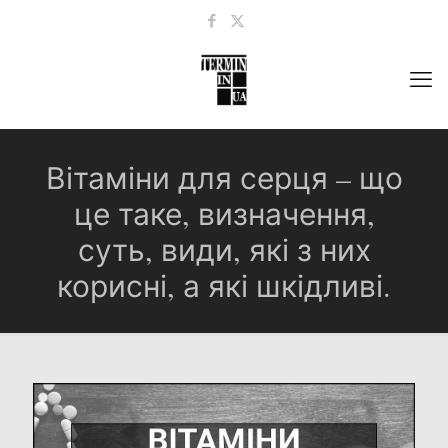
Вітаміни для серця – що
це таке, визначення,
суть, види, які з них
корисні, а які шкідливі.