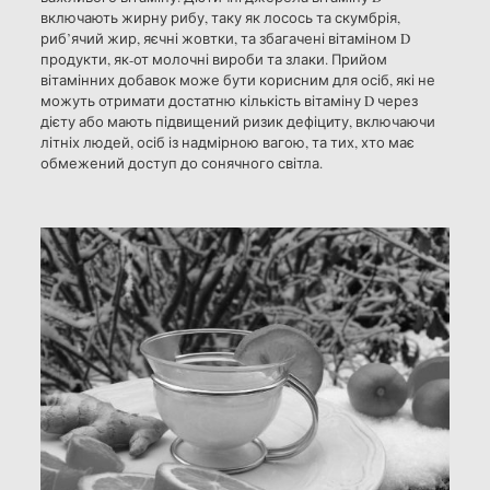
включають жирну рибу, таку як лосось та скумбрія,
риб’ячий жир, яєчні жовтки, та збагачені вітаміном D
продукти, як-от молочні вироби та злаки. Прийом
вітамінних добавок може бути корисним для осіб, які не
можуть отримати достатню кількість вітаміну D через
дієту або мають підвищений ризик дефіциту, включаючи
літніх людей, осіб із надмірною вагою, та тих, хто має
обмежений доступ до сонячного світла.