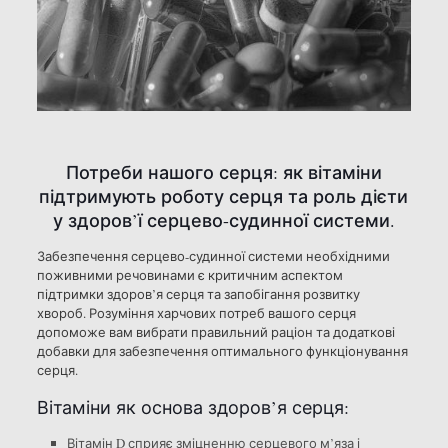
Потреби нашого серця: як вітаміни
підтримують роботу серця та роль дієти
у здоров’ї серцево-судинної системи.
Забезпечення серцево-судинної системи необхідними
поживними речовинами є критичним аспектом
підтримки здоров’я серця та запобігання розвитку
хвороб. Розуміння харчових потреб вашого серця
допоможе вам вибрати правильний раціон та додаткові
добавки для забезпечення оптимального функціонування
серця.
Вітаміни як основа здоров’я серця:
Вітамін D сприяє зміцненню серцевого м’яза і