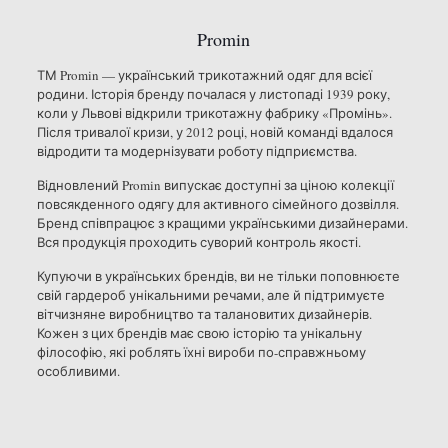
Promin
ТМ Promin — український трикотажний одяг для всієї
родини. Історія бренду почалася у листопаді 1939 року,
коли у Львові відкрили трикотажну фабрику «Промінь».
Після тривалої кризи, у 2012 році, новій команді вдалося
відродити та модернізувати роботу підприємства.
Відновлений Promin випускає доступні за ціною колекції
повсякденного одягу для активного сімейного дозвілля.
Бренд співпрацює з кращими українськими дизайнерами.
Вся продукція проходить суворий контроль якості.
Купуючи в українських брендів, ви не тільки поповнюєте
свій гардероб унікальними речами, але й підтримуєте
вітчизняне виробництво та талановитих дизайнерів.
Кожен з цих брендів має свою історію та унікальну
філософію, які роблять їхні вироби по-справжньому
особливими.