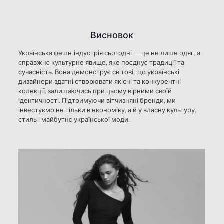
Висновок
Українська фешн-індустрія сьогодні — це не лише одяг, а
справжнє культурне явище, яке поєднує традиції та
сучасність. Вона демонструє світові, що українські
дизайнери здатні створювати якісні та конкурентні
колекції, залишаючись при цьому вірними своїй
ідентичності. Підтримуючи вітчизняні бренди, ми
інвестуємо не тільки в економіку, а й у власну культуру,
стиль і майбутнє української моди.