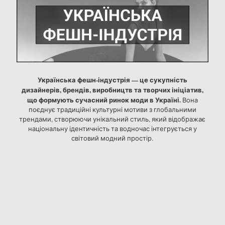
Українська фешн-індустрія — це сукупність
дизайнерів, брендів, виробництв та творчих ініціатив,
що формують сучасний ринок моди в Україні.
Вона
поєднує традиційні культурні мотиви з глобальними
трендами, створюючи унікальний стиль, який відображає
національну ідентичність та водночас інтегрується у
світовий модний простір.