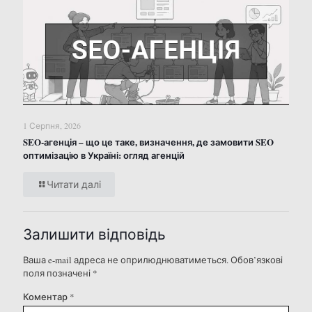
1 Серпня, 2026
SEO-агенція – що це таке, визначення, де замовити SEO
оптимізацію в Україні: огляд агенцій
Читати далі
Залишити відповідь
Ваша e-mail адреса не оприлюднюватиметься.
Обов’язкові
поля позначені
*
Коментар
*