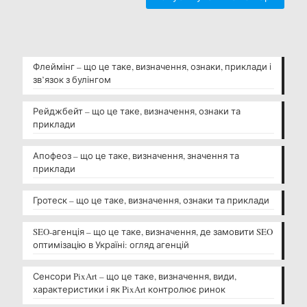
Флеймінг – що це таке, визначення, ознаки, приклади і
зв’язок з булінгом
Рейджбейт – що це таке, визначення, ознаки та
приклади
Апофеоз – що це таке, визначення, значення та
приклади
Гротеск – що це таке, визначення, ознаки та приклади
SEO-агенція – що це таке, визначення, де замовити SEO
оптимізацію в Україні: огляд агенцій
Сенсори PixArt – що це таке, визначення, види,
характеристики і як PixArt контролює ринок