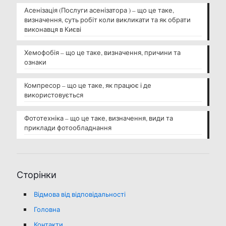
Асенізація (Послуги асенізатора ) – що це таке,
визначення, суть робіт коли викликати та як обрати
виконавця в Києві
Хемофобія – що це таке, визначення, причини та
ознаки
Компресор – що це таке, як працює і де
використовується
Фототехніка – що це таке, визначення, види та
приклади фотообладнання
Сторінки
Відмова від відповідальності
Головна
Контакти