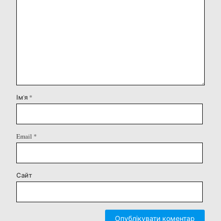
Ім'я
*
Email
*
Сайт