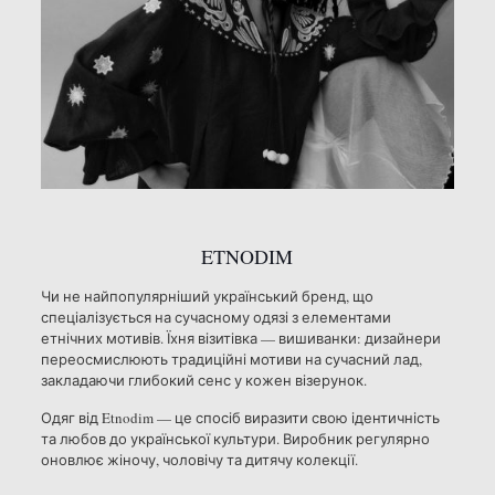
ETNODIM
Чи не найпопулярніший український бренд, що
спеціалізується на сучасному одязі з елементами
етнічних мотивів. Їхня візитівка — вишиванки: дизайнери
переосмислюють традиційні мотиви на сучасний лад,
закладаючи глибокий сенс у кожен візерунок.
Одяг від Etnodim — це спосіб виразити свою ідентичність
та любов до української культури. Виробник регулярно
оновлює жіночу, чоловічу та дитячу колекції.