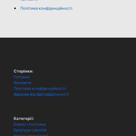
Політика конфіденційності
Сторінки:
Головна
Контакти
Політика конфіденційності
Відмова від відповідальності
Категорії:
Бізнес і політика
Культура і релігія
Наука і технології