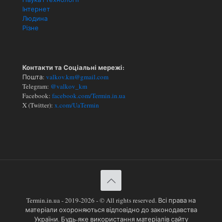
Інтернет
Людина
Різне
Контакти та Соціальні мережі:
Пошта:
valkov.km@gmail.com
Telegram:
@valkov_km
Facebook:
facebook.com/Termin.in.ua
X (Twitter):
x.com/UaTermin
Termin.in.ua - 2019-2026 - © All rights reserved. Всі права на
матеріали охороняються відповідно до законодавства
України. Будь-яке використання матеріалів сайту