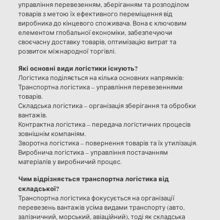
управління перевезенням, зберіганням та розподілом
товарів з метою їх ефективного переміщення від
виробника до кінцевого споживача. Вона є ключовим
елементом глобальної економіки, забезпечуючи
своєчасну доставку товарів, оптимізацію витрат та
розвиток міжнародної торгівлі.
Які основні види логістики існують?
Логістика поділяється на кілька основних напрямків:
Транспортна логістика – управління перевезеннями
товарів.
Складська логістика – організація зберігання та обробки
вантажів.
Контрактна логістика – передача логістичних процесів
зовнішнім компаніям.
Зворотна логістика – повернення товарів та їх утилізація.
Виробнича логістика – управління постачанням
матеріалів у виробничий процес.
Чим відрізняється транспортна логістика від
складської?
Транспортна логістика фокусується на організації
перевезень вантажів усіма видами транспорту (авто,
залізничний, морський, авіаційний), тоді як складська