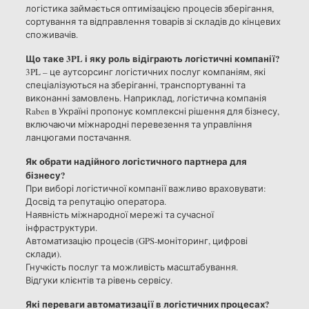
логістика займається оптимізацією процесів зберігання,
сортування та відправлення товарів зі складів до кінцевих
споживачів.
Що таке 3PL і яку роль відіграють логістичні компанії?
3PL – це аутсорсинг логістичних послуг компаніям, які
спеціалізуються на зберіганні, транспортуванні та
виконанні замовлень. Наприклад, логістична компанія
Raben в Україні пропонує комплексні рішення для бізнесу,
включаючи міжнародні перевезення та управління
ланцюгами постачання.
Як обрати надійного логістичного партнера для
бізнесу?
При виборі логістичної компанії важливо враховувати:
Досвід та репутацію оператора.
Наявність міжнародної мережі та сучасної
інфраструктури.
Автоматизацію процесів (GPS-моніторинг, цифрові
склади).
Гнучкість послуг та можливість масштабування.
Відгуки клієнтів та рівень сервісу.
Які переваги автоматизації в логістичних процесах?