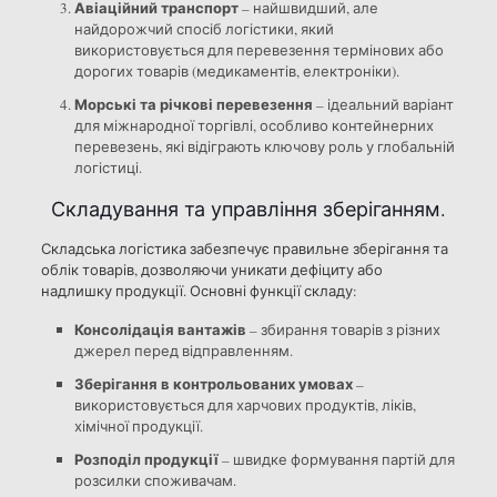
Авіаційний транспорт
– найшвидший, але
найдорожчий спосіб логістики, який
використовується для перевезення термінових або
дорогих товарів (медикаментів, електроніки).
Морські та річкові перевезення
– ідеальний варіант
для міжнародної торгівлі, особливо контейнерних
перевезень, які відіграють ключову роль у глобальній
логістиці.
Складування та управління зберіганням.
Складська логістика забезпечує правильне зберігання та
облік товарів, дозволяючи уникати дефіциту або
надлишку продукції. Основні функції складу:
Консолідація вантажів
– збирання товарів з різних
джерел перед відправленням.
Зберігання в контрольованих умовах
–
використовується для харчових продуктів, ліків,
хімічної продукції.
Розподіл продукції
– швидке формування партій для
розсилки споживачам.