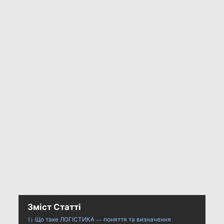
Зміст Статті
1)
Що таке ЛОГІСТИКА — поняття та визначення