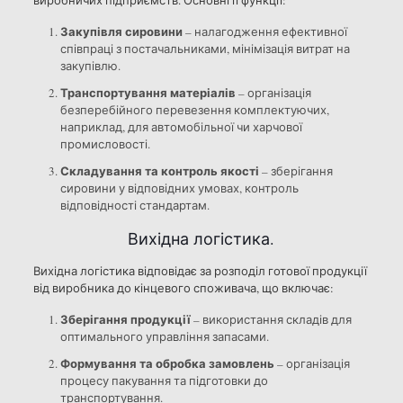
виробничих підприємств. Основні її функції:
Закупівля сировини
– налагодження ефективної
співпраці з постачальниками, мінімізація витрат на
закупівлю.
Транспортування матеріалів
– організація
безперебійного перевезення комплектуючих,
наприклад, для автомобільної чи харчової
промисловості.
Складування та контроль якості
– зберігання
сировини у відповідних умовах, контроль
відповідності стандартам.
Вихідна логістика.
Вихідна логістика відповідає за розподіл готової продукції
від виробника до кінцевого споживача, що включає:
Зберігання продукції
– використання складів для
оптимального управління запасами.
Формування та обробка замовлень
– організація
процесу пакування та підготовки до
транспортування.