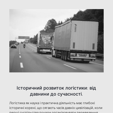
Історичний розвиток логістики: від
давнини до сучасності.
Логістика як наука і практична діяльність має глибокі
історичні корені, що сягають часів давніх цивілізацій, коли
перші суспільства почали організовувати перевезення