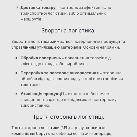
Доставка товару
– контроль за ефективністю
транспортної логістики, вибір оптимальних
маршрутів.
Зворотна логістика.
Зворотна логістика займається поверненням продукції та
управлінням утилізацією матеріалів. Основні напрямки:
Обробка повернень
– повернення товарів від
клієнтів до складів або виробників.
Переробка та повторне використання
– вторинна
обробка відходів, наприклад, у сфері електроніки чи
текстилю.
Утилізація продукції
– екологічно безпечне
знищення товарів, що не підлягають повторному
використанню.
Третя сторона в логістиці.
Третя сторона логістики (3PL) – це аутсорсингові
компанії, які беруть на себе всі логістичні операції,