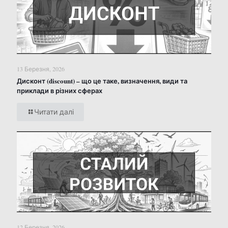
13 Березня, 2026
Дисконт (discount) – що це таке, визначення, види та
приклади в різних сферах
Читати далі
12 Березня, 2026