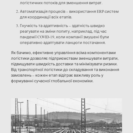
логістичних потоків для зменшення витрат.
Автоматизація процесів – використання ERP-систем
для координації всіх етапів.
Гнучкість та адаптивність – здатність швидко
реагувати на зміни попиту, наприклад, під час
пандемії COVID-19, коли компанії змушені були
оперативно адаптувати ланцюги постачання.
Як бачимо, ефективне управління всіма компонентами
логістики дозволяє підприємствам зменшувати витрати,
підвищувати швидкість доставки та мінімізувати ризики.
Від транспортної логістики до складування та виконання
замовлень – кожен етап відіграє важливу роль у
формуванні сучасної глобальної економіки.