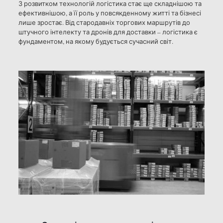
З розвитком технологій логістика стає ще складнішою та
ефективнішою, а її роль у повсякденному житті та бізнесі
лише зростає. Від стародавніх торгових маршрутів до
штучного інтелекту та дронів для доставки – логістика є
фундаментом, на якому будується сучасний світ.