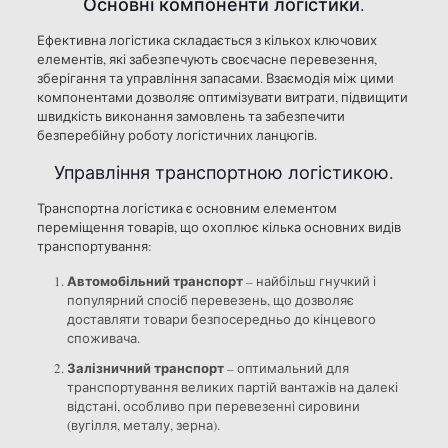
Основні компоненти логістики.
Ефективна логістика складається з кількох ключових
елементів, які забезпечують своєчасне перевезення,
зберігання та управління запасами. Взаємодія між цими
компонентами дозволяє оптимізувати витрати, підвищити
швидкість виконання замовлень та забезпечити
безперебійну роботу логістичних ланцюгів.
Управління транспортною логістикою.
Транспортна логістика є основним елементом
переміщення товарів, що охоплює кілька основних видів
транспортування:
Автомобільний транспорт
– найбільш гнучкий і
популярний спосіб перевезень, що дозволяє
доставляти товари безпосередньо до кінцевого
споживача.
Залізничний транспорт
– оптимальний для
транспортування великих партій вантажів на далекі
відстані, особливо при перевезенні сировини
(вугілля, металу, зерна).