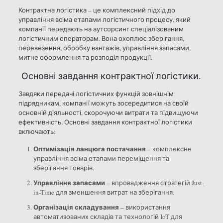
Контрактна логістика – це комплексний підхід до
управління всіма етапами логістичного процесу, який
компанії передають на аутсорсинг спеціалізованим
логістичним операторам. Вона охоплює зберігання,
перевезення, обробку вантажів, управління запасами,
митне оформлення та розподіл продукції.
Основні завдання контрактної логістики.
Завдяки передачі логістичних функцій зовнішнім
підрядникам, компанії можуть зосередитися на своїй
основній діяльності, скорочуючи витрати та підвищуючи
ефективність. Основні завдання контрактної логістики
включають:
Оптимізація ланцюга постачання
– комплексне
управління всіма етапами переміщення та
зберігання товарів.
Управління запасами
– впровадження стратегій Just-
in-Time для зменшення витрат на зберігання.
Організація складування
– використання
автоматизованих складів та технологій IoT для