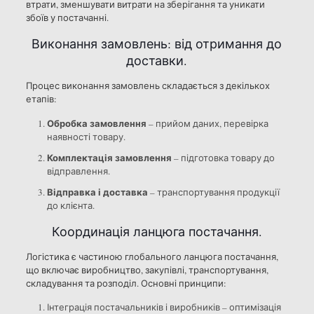
втрати, зменшувати витрати на зберігання та уникати
збоїв у постачанні.
Виконання замовлень: від отримання до
доставки.
Процес виконання замовлень складається з декількох
етапів:
Обробка замовлення
– прийом даних, перевірка
наявності товару.
Комплектація замовлення
– підготовка товару до
відправлення.
Відправка і доставка
– транспортування продукції
до клієнта.
Координація ланцюга постачання.
Логістика є частиною глобального ланцюга постачання,
що включає виробництво, закупівлі, транспортування,
складування та розподіл. Основні принципи:
Інтеграція постачальників і виробників – оптимізація