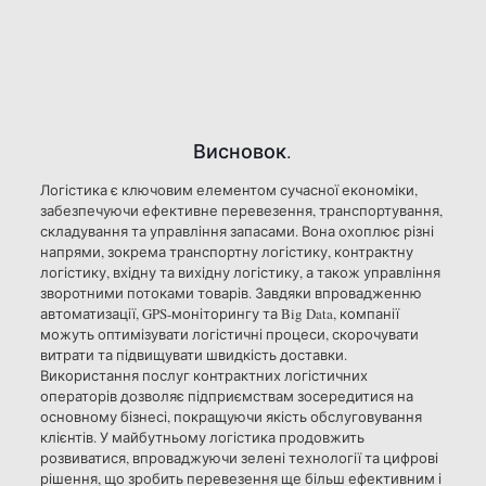
Висновок.
Логістика є ключовим елементом сучасної економіки,
забезпечуючи ефективне перевезення, транспортування,
складування та управління запасами. Вона охоплює різні
напрями, зокрема транспортну логістику, контрактну
логістику, вхідну та вихідну логістику, а також управління
зворотними потоками товарів. Завдяки впровадженню
автоматизації, GPS-моніторингу та Big Data, компанії
можуть оптимізувати логістичні процеси, скорочувати
витрати та підвищувати швидкість доставки.
Використання послуг контрактних логістичних
операторів дозволяє підприємствам зосередитися на
основному бізнесі, покращуючи якість обслуговування
клієнтів. У майбутньому логістика продовжить
розвиватися, впроваджуючи зелені технології та цифрові
рішення, що зробить перевезення ще більш ефективним і