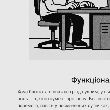
Функціонал
Хоча багато хто вважає грінд нудним, у нь
роль — це інструмент прогресу. Без нього
перемога, навіть у нескінченних сутичках