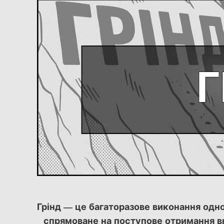
Грінд — це багаторазове виконання одноти
спрямоване на поступове отримання в