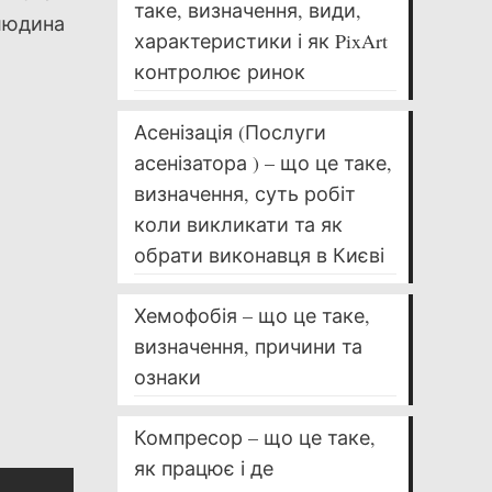
таке, визначення, види,
 людина
характеристики і як PixArt
контролює ринок
Асенізація (Послуги
асенізатора ) – що це таке,
визначення, суть робіт
коли викликати та як
обрати виконавця в Києві
Хемофобія – що це таке,
визначення, причини та
ознаки
Компресор – що це таке,
як працює і де