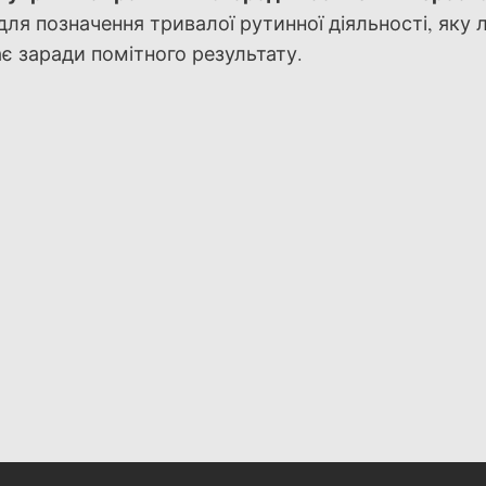
ля позначення тривалої рутинної діяльності, яку
є заради помітного результату.