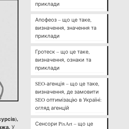
приклади
Апофеоз – що це таке,
визначення, значення та
приклади
Гротеск – що це таке,
визначення, ознаки та
приклади
SEO-агенція – що це таке,
визначення, де замовити
SEO оптимізацію в Україні:
огляд агенцій
урсів),
Сенсори PixArt – що це
ажа.
У