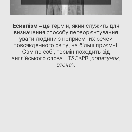
Ескапізм – це
термін, який служить для
визначення способу переорієнтування
уваги людини з неприємних речей
повсякденного світу, на більш приємні.
Сам по собі, термін походить від
англійського слова – ESCAPE (
порятунок,
втеча
).