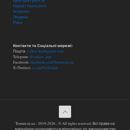
Культура і релігія
Наука і технології
Інтернет
Людина
Різне
Контакти та Соціальні мережі:
Пошта:
valkov.km@gmail.com
Telegram:
@valkov_km
Facebook:
facebook.com/Termin.in.ua
X (Twitter):
x.com/UaTermin
Termin.in.ua - 2019-2026 - © All rights reserved. Всі права на
матеріали охороняються відповідно до законодавства