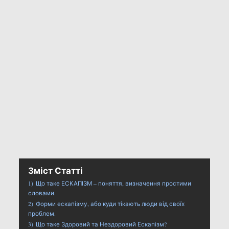
Зміст Статті
1)
Що таке ЕСКАПІЗМ – поняття, визначення простими
словами.
2)
Форми ескапізму, або куди тікають люди від своїх
проблем.
3)
Що таке Здоровий та Нездоровий Ескапізм?