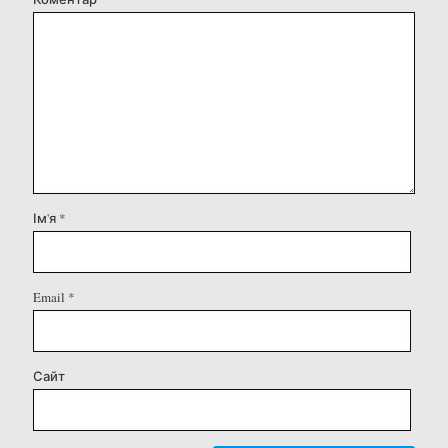
Ім'я
*
Email
*
Сайт