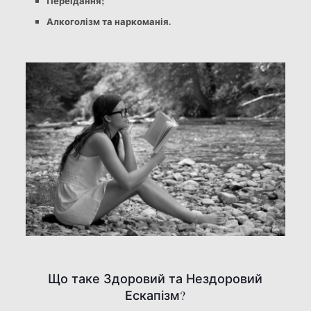
Переїдання;
Алкоголізм та наркоманія.
Що таке Здоровий та Нездоровий
Ескапізм?