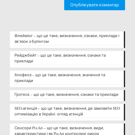
Флеймінг – що це таке, визначення, ознаки, приклади і
зв’язок з булінгом
Рейджбейт – що це таке, визначення, ознаки та
приклади
Апофеоз – що це таке, визначення, значення та
приклади
Гротеск – що це таке, визначення, ознаки та приклади
SEO-агенція – що це таке, визначення, де замовити SEO
оптимізацію в Україні: огляд агенцій
Сенсори PixArt – що це таке, визначення, види,
характеристики і як PixArt контролює ринок