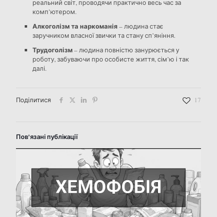
реальний світ, проводячи практично весь час за
комп’ютером.
Алкоголізм та наркоманія
– людина стає
заручником власної звички та стану сп’яніння.
Трудоголізм
– людина повністю занурюється у
роботу, забуваючи про особисте життя, сім’ю і так
далі.
Поділитися
17
Пов'язані публікації