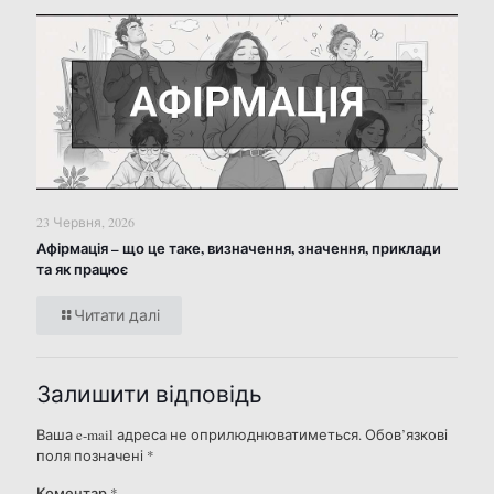
23 Червня, 2026
Афірмація – що це таке, визначення, значення, приклади
та як працює
Читати далі
Залишити відповідь
Ваша e-mail адреса не оприлюднюватиметься.
Обов’язкові
поля позначені
*
Коментар
*