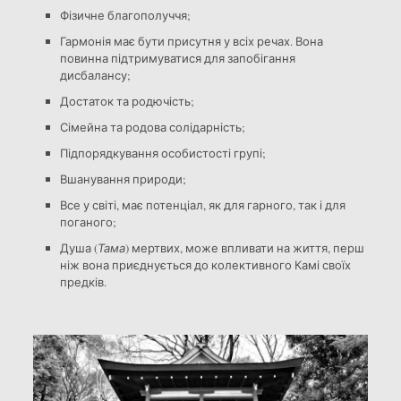
Фізичне благополуччя;
Гармонія має бути присутня у всіх речах. Вона
повинна підтримуватися для запобігання
дисбалансу;
Достаток та родючість;
Сімейна та родова солідарність;
Підпорядкування особистості групі;
Вшанування природи;
Все у світі, має потенціал, як для гарного, так і для
поганого;
Душа (
Тама
) мертвих, може впливати на життя, перш
ніж вона приєднується до колективного Камі своїх
предків.