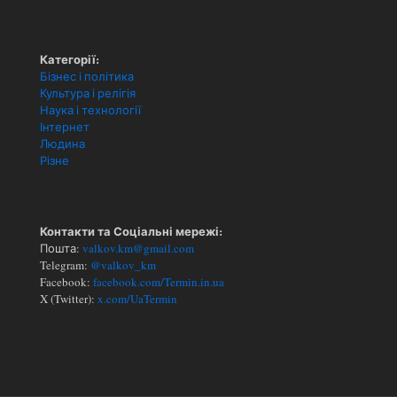
Категорії:
Бізнес і політика
Культура і релігія
Наука і технології
Інтернет
Людина
Різне
Контакти та Соціальні мережі:
Пошта:
valkov.km@gmail.com
Telegram:
@valkov_km
Facebook:
facebook.com/Termin.in.ua
X (Twitter):
x.com/UaTermin