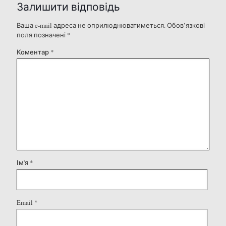
Залишити відповідь
Ваша e-mail адреса не оприлюднюватиметься.
Обов’язкові
поля позначені
*
Коментар
*
Ім'я
*
Email
*