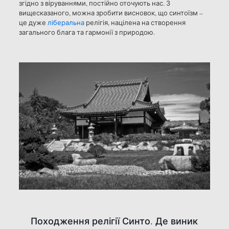
згідно з віруваннями, постійно оточують нас. З
вищесказаного, можна зробити висновок, що синтоїзм –
це дуже
ліберальна
релігія, націлена на створення
загального блага та гармонії з природою.
Походження релігії Синто. Де виник