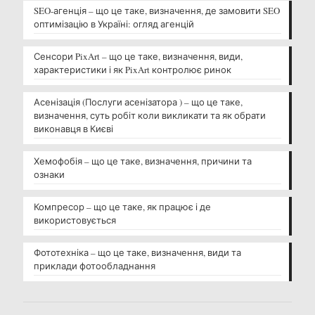
SEO-агенція – що це таке, визначення, де замовити SEO
оптимізацію в Україні: огляд агенцій
Сенсори PixArt – що це таке, визначення, види,
характеристики і як PixArt контролює ринок
Асенізація (Послуги асенізатора ) – що це таке,
визначення, суть робіт коли викликати та як обрати
виконавця в Києві
Хемофобія – що це таке, визначення, причини та
ознаки
Компресор – що це таке, як працює і де
використовується
Фототехніка – що це таке, визначення, види та
приклади фотообладнання