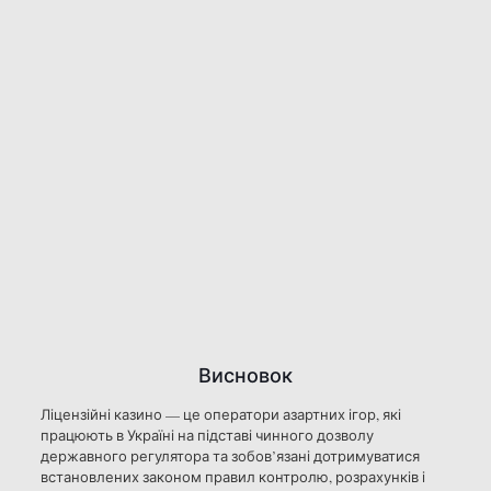
Висновок
Ліцензійні казино — це оператори азартних ігор, які
працюють в Україні на підставі чинного дозволу
державного регулятора та зобов’язані дотримуватися
встановлених законом правил контролю, розрахунків і