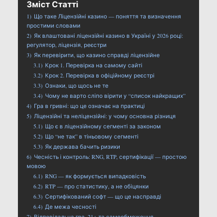
Зміст Статті
1)
Що таке Ліцензійні казино — поняття та визначення
простими словами
2)
Як влаштовані ліцензійні казино в Україні у 2026 році:
регулятор, ліцензія, реєстри
3)
Як перевірити, що казино справді ліцензійне
3.1)
Крок 1. Перевірка на самому сайті
3.2)
Крок 2. Перевірка в офіційному реєстрі
3.3)
Ознаки, що щось не те
3.4)
Чому не варто сліпо вірити у “список найкращих”
4)
Гра в гривні: що це означає на практиці
5)
Ліцензійні та неліцензійні: у чому основна різниця
5.1)
Що є в ліцензійному сегменті за законом
5.2)
Що “не так” в тіньовому сегменті
5.3)
Як держава бачить ризики
6)
Чесність і контроль: RNG, RTP, сертифікації — простою
мовою
6.1)
RNG — як формується випадковість
6.2)
RTP — про статистику, а не обіцянки
6.3)
Сертифікований софт — що це насправді
6.4)
Де межа чесності
7)
Відповідальна гра, 21+ та самообмеження