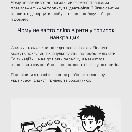
Чому це важливо? Бо легальний сегмент працює за
правилами фінмоніторингу та ідентифікації. Якщо сайт не
просить підтвердити особу — це не про “зручно”, це
підозріло.
Чому не варто сліпо вірити у “список
найкращих”
Списки “топ-казино” швидко застарівають. Ліцензії
можуть призупиняти, анульовувати, переоформлювати.
Тому надійніше не довіряти переліку, а навчитися
перевіряти самостійно — через реєстр і звірку реквізитів.
Перевірили ліцензію — тепер розберімо ключову
українську “фішку”: гривню та розрахунки.