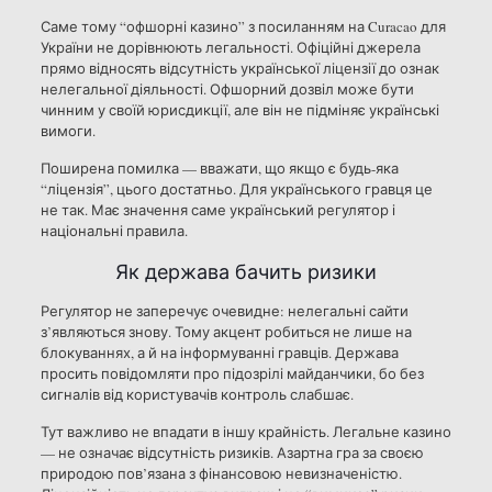
Саме тому “офшорні казино” з посиланням на Curacao для
України не дорівнюють легальності. Офіційні джерела
прямо відносять відсутність української ліцензії до ознак
нелегальної діяльності. Офшорний дозвіл може бути
чинним у своїй юрисдикції, але він не підміняє українські
вимоги.
Поширена помилка — вважати, що якщо є будь-яка
“ліцензія”, цього достатньо. Для українського гравця це
не так. Має значення саме український регулятор і
національні правила.
Як держава бачить ризики
Регулятор не заперечує очевидне: нелегальні сайти
з’являються знову. Тому акцент робиться не лише на
блокуваннях, а й на інформуванні гравців. Держава
просить повідомляти про підозрілі майданчики, бо без
сигналів від користувачів контроль слабшає.
Тут важливо не впадати в іншу крайність. Легальне казино
— не означає відсутність ризиків. Азартна гра за своєю
природою пов’язана з фінансовою невизначеністю.