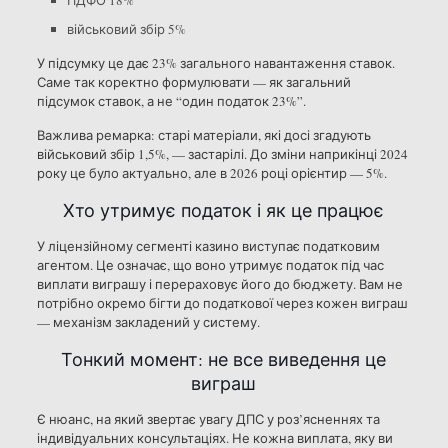
ПДФО 18%
військовий збір 5%
У підсумку це дає 23% загального навантаження ставок.
Саме так коректно формулювати — як загальний
підсумок ставок, а не “один податок 23%”.
Важлива ремарка: старі матеріали, які досі згадують
військовий збір 1,5%, — застарілі. До зміни наприкінці 2024
року це було актуально, але в 2026 році орієнтир — 5%.
Хто утримує податок і як це працює
У ліцензійному сегменті казино виступає податковим
агентом. Це означає, що воно утримує податок під час
виплати виграшу і перераховує його до бюджету. Вам не
потрібно окремо бігти до податкової через кожен виграш
— механізм закладений у систему.
Тонкий момент: не все виведення це
виграш
Є нюанс, на який звертає увагу ДПС у роз’ясненнях та
індивідуальних консультаціях. Не кожна виплата, яку ви