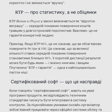
коректно і не змінюється “вручну”.
RTP — про статистику, а не обіцянки
RTP (Return to Player) у законі визначається як “відсоток
виграшу” — середній показник повернення коштів
гравцям у довгостроковій перспективі. Важливо: це не
гарантія конкретній людині.
Приклад. Якщо RTP 96%, це не означає, що ви обов’язково
повернете 96 грн зі 100. Це означає, що за великої
кількості ставок середній показник повернення
становитиме близько 96%. У короткій дистанції результат
може бути будь-яким — і значно нижчим, і вищим.
Плутанина “RTP = гарантія” — одна з найпоширеніших
пасток ніші.
Сертифікований софт — що це насправді
Коли говорять “сертифікований софт”, мають на увазі
програмні продукти, які відповідають технічним
стандартам і можуть бути інтегровані в систему
контролю. За ліцензійними умовами онлайн-організатор
зобов’язаний працювати через офіційні системи обліку та