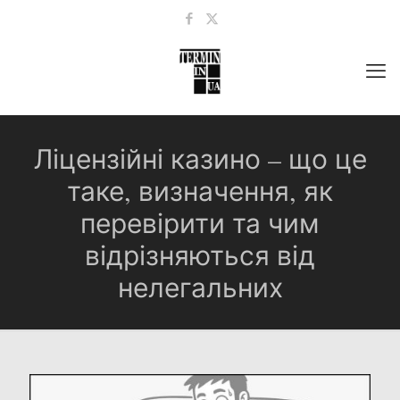
Ліцензійні казино – що це
таке, визначення, як
перевірити та чим
відрізняються від
нелегальних