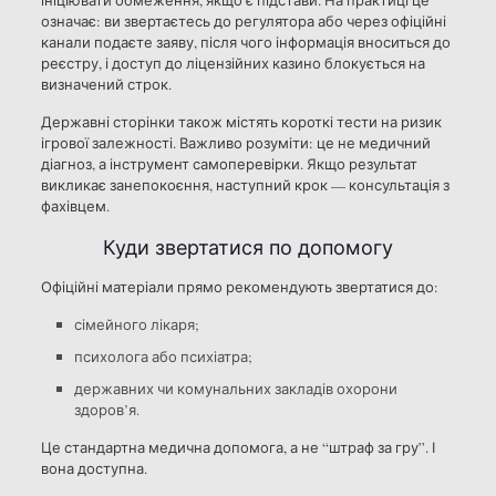
означає: ви звертаєтесь до регулятора або через офіційні
канали подаєте заяву, після чого інформація вноситься до
реєстру, і доступ до ліцензійних казино блокується на
визначений строк.
Державні сторінки також містять короткі тести на ризик
ігрової залежності. Важливо розуміти: це не медичний
діагноз, а інструмент самоперевірки. Якщо результат
викликає занепокоєння, наступний крок — консультація з
фахівцем.
Куди звертатися по допомогу
Офіційні матеріали прямо рекомендують звертатися до:
сімейного лікаря;
психолога або психіатра;
державних чи комунальних закладів охорони
здоров’я.
Це стандартна медична допомога, а не “штраф за гру”. І
вона доступна.