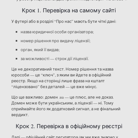
Крок 1. Перевірка на самому сайті
У футері або в розділі “Про нас” мають бути чіткі дані:
назва юридичної особи організатора;
номер рішення про видачу ліцензії;
орган, який її видав;
за можливості — строк дії ліцензії.
Це не декоративний текст. Номер рішення та назва
юрособи — це “ключ”, з яким ви йдете в офіційний
реєстр. Якщо на сторінці лише фраза на кшталт
“ліцензовано” без деталей — це вже мінус.
Що ще важливо: домен .ua — це плюс, але не доказ.
Домен може бути українським, а ліцензії — ні. Тому
сприймайте його як додатковий сигнал, а не фінальний
вердикт.
Крок 2. Перевірка в офіційному реєстрі
Далі — офіційний сайт регулятора (як ми вже знаємо у