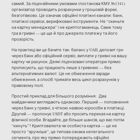
самий. За ліцензійними умовами (постанова КМУ №1341)
організатор проводить розрахунки у грошовій формі,
безготівково. Це означає офіційні платіжні канали: банк,
платіжні сервіси, верифіковані інструменти. Не “скиньте
на картку менеджера” і не криптогаманець. Саме тому
гра в гривні — це ще й про джерело платежу та його
прозорість.
На практиці ви це бачите так: баланс у UAH, депозит грн
через банк або офіційний сервіс, виплати у гривні на вашу
картку чи рахунок. Деякі ліцензовані оператори прямо
прописують, що працюють лише з гривнею — без
альтернативних валют. Це не обмеження заради
обмеження, а спосіб тримати весь цикл розрахунків у
правовому полі.
Простий приклад для більшого розуміння: Два
майданчики виглядають однаково. Перший — поповнення
через банк у гривні, з чіткою назвою юрособи в платіжці.
Другий — пропонує USDT або просить переказ на картку
фізичної особи. Вгадайте, де більше шансів, що вас потім
“кинуть”? Криптовалюта чи особиста картка — це не
просто “зручніше”, це типова ознака нелегального
сегмента, про яку прямо попереджають офіційні