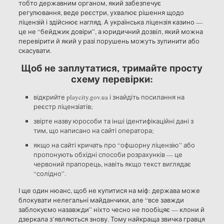
тобто державним органом, який забезпечує
регулювання, веде реєстри, ухвалює рішення щодо
ліцензій і здійснює нагляд. А українська ліцензія казино —
це не “бейджик довіри”, а юридичний дозвіл, який можна
перевірити й який у разі порушень можуть зупинити або
скасувати.
Щоб не заплутатися, тримайте просту
схему перевірки:
відкрийте playcity.gov.ua і знайдіть посилання на
реєстр ліцензіатів;
звірте назву юрособи та інші ідентифікаційні дані з
тим, що написано на сайті оператора;
якщо на сайті кричать про “офшорну ліцензію” або
пропонують обхідні способи розрахунків — це
червоний прапорець, навіть якщо текст виглядає
“солідно”.
І ще один нюанс, щоб не купитися на міф: держава може
блокувати нелегальні майданчики, але “все завжди
заблокуємо назавжди” ніхто чесно не пообіцяє — клони й
дзеркала з’являються знову. Тому найкраща звичка гравця