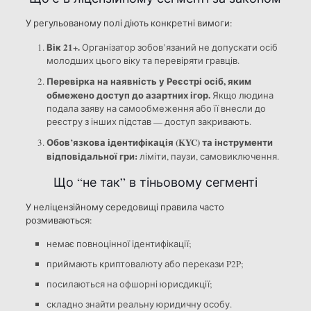
У регульованому полі діють конкретні вимоги:
Вік 21+.
Організатор зобов’язаний не допускати осіб
молодших цього віку та перевіряти гравців.
Перевірка на наявність у Реєстрі осіб, яким
обмежено доступ до азартних ігор.
Якщо людина
подала заяву на самообмеження або її внесли до
реєстру з інших підстав — доступ закривають.
Обов’язкова ідентифікація (KYC) та інструменти
відповідальної гри:
ліміти, паузи, самовиключення.
Що “не так” в тіньовому сегменті
У неліцензійному середовищі правила часто
розмиваються:
немає повноцінної ідентифікації;
приймають криптовалюту або перекази P2P;
посилаються на офшорні юрисдикції;
складно знайти реальну юридичну особу.