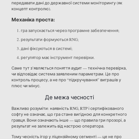
передавати дані до державної системи моніторингу (як
концепт контролю).
Механіка проста:
гра запускається через програмне забезпечення;
результати формуються RNG;
дані фіксуються в системі;
регулятор має інструмент перевірки.
Саме тут з’являється поняття аудит — технічна перевірка,
чи відповідає система заявленим параметрам. Це про
контроль процесу, а не про “підкручування” виграшів у
плюс чи мінус.
Де межа чесності
Важливо розуміти: наявність RNG, RTP і сертифікованого
софту не означає, що гра стане вигідною для конкретного
гравця. Вони означають інше — що правила гри прозорі, а
результат не залежить від настрою оператора.
Тому чесність ігор у ліцензійному сегменті — це не про