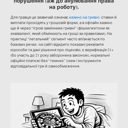
порушення (аж до анулювання права
на роботу).
Для гравця це зазвичай означає
казино на гривні
: ставки й
виплати проходять у грошовій формі, а в офлайн казино
ще й через “ігрові замінники гривні” (фішки/жетони як
еквівалент, який обмінюють на гроші за правилами). На
практиці “легальний” сегмент часто впізнається по
базових речах: на сайті відкрито показані реквізити
юрособи та дані рішення про ліцензію, є верифікація 21+
(бо участь до 21 року заборонена законом), нормальні
офіційні платежі без “темних” схем і інструменти
відповідальної гри й самообмеження.