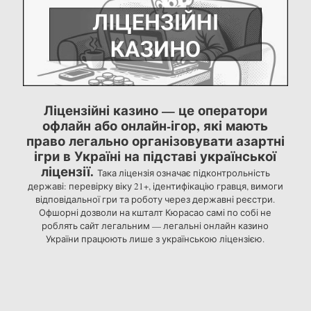
Ліцензійні казино — це оператори
офлайн або онлайн-ігор, які мають
право легально організовувати азартні
ігри в Україні на підставі української
ліцензії.
Така ліцензія означає підконтрольність
державі: перевірку віку 21+, ідентифікацію гравця, вимоги
відповідальної гри та роботу через державні реєстри.
Офшорні дозволи на кшталт Кюрасао самі по собі не
роблять сайт легальним — легальні онлайн казино
України працюють лише з українською ліцензією.