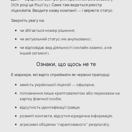
2026 році це PlayCity). Саме там ведеться реєстр
ліцензіатів. Вводите назву компанії — і звіряєте статус.
Зверніть увагу на:
чи збігається номер рішення;
чи актуальний статус (не анульовано);
чи відповідає вид діяльності (онлайн-казино, а не
інший сегмент).
Ознаки, що щось не те
Є маркери, які варто сприймати як червоні прапорці:
замість української ліцензії — офшорна;
поповнення лише криптовалютою або переказом на
картку фізичної особи;
відсутність ідентифікації гравця;
розмиті контакти, відсутня юридична інформація;
агресивні обіцянки “гарантованого” результату.