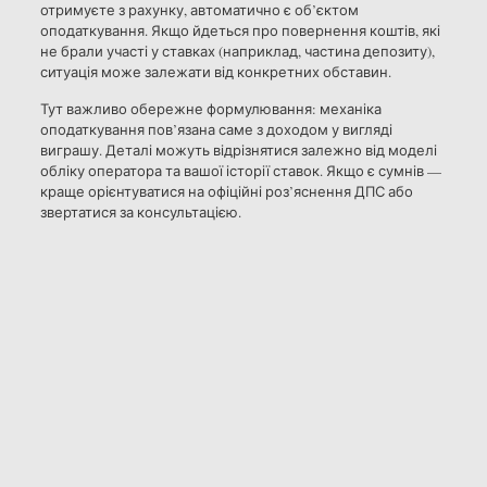
отримуєте з рахунку, автоматично є об’єктом
оподаткування. Якщо йдеться про повернення коштів, які
не брали участі у ставках (наприклад, частина депозиту),
ситуація може залежати від конкретних обставин.
Тут важливо обережне формулювання: механіка
оподаткування пов’язана саме з доходом у вигляді
виграшу. Деталі можуть відрізнятися залежно від моделі
обліку оператора та вашої історії ставок. Якщо є сумнів —
краще орієнтуватися на офіційні роз’яснення ДПС або
звертатися за консультацією.