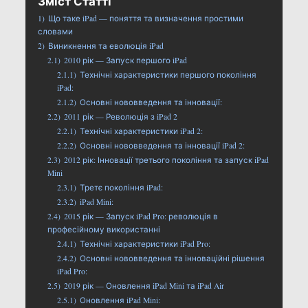
Зміст Статті
1)
Що таке iPad — поняття та визначення простими
словами
2)
Виникнення та еволюція iPad
2.1)
2010 рік — Запуск першого iPad
2.1.1)
Технічні характеристики першого покоління
iPad:
2.1.2)
Основні нововведення та інновації:
2.2)
2011 рік — Революція з iPad 2
2.2.1)
Технічні характеристики iPad 2:
2.2.2)
Основні нововведення та інновації iPad 2:
2.3)
2012 рік: Інновації третього покоління та запуск iPad
Mini
2.3.1)
Третє покоління iPad:
2.3.2)
iPad Mini:
2.4)
2015 рік — Запуск iPad Pro: революція в
професійному використанні
2.4.1)
Технічні характеристики iPad Pro:
2.4.2)
Основні нововведення та інноваційні рішення
iPad Pro:
2.5)
2019 рік — Оновлення iPad Mini та iPad Air
2.5.1)
Оновлення iPad Mini: