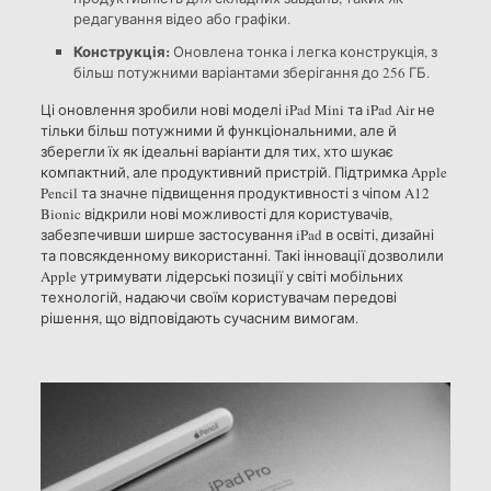
редагування відео або графіки.
Конструкція:
Оновлена тонка і легка конструкція, з
більш потужними варіантами зберігання до 256 ГБ.
Ці оновлення зробили нові моделі iPad Mini та iPad Air не
тільки більш потужними й функціональними, але й
зберегли їх як ідеальні варіанти для тих, хто шукає
компактний, але продуктивний пристрій. Підтримка Apple
Pencil та значне підвищення продуктивності з чіпом A12
Bionic відкрили нові можливості для користувачів,
забезпечивши ширше застосування iPad в освіті, дизайні
та повсякденному використанні. Такі інновації дозволили
Apple утримувати лідерські позиції у світі мобільних
технологій, надаючи своїм користувачам передові
рішення, що відповідають сучасним вимогам.