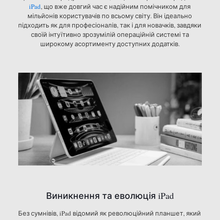
iPad
, що вже довгий час є надійним помічником для
мільйонів користувачів по всьому світу. Він ідеально
підходить як для професіоналів, так і для новачків, завдяки
своїй інтуїтивно зрозумілій операційній системі та
широкому асортименту доступних додатків.
Виникнення та еволюція iPad
Без сумнівів, iPad відомий як революційний планшет, який