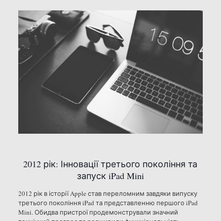
2012 рік: Інновації третього покоління та
запуск iPad Mini
2012 рік в історії Apple став переломним завдяки випуску
третього покоління iPad та представленню першого iPad
Mini. Обидва пристрої продемонстрували значний