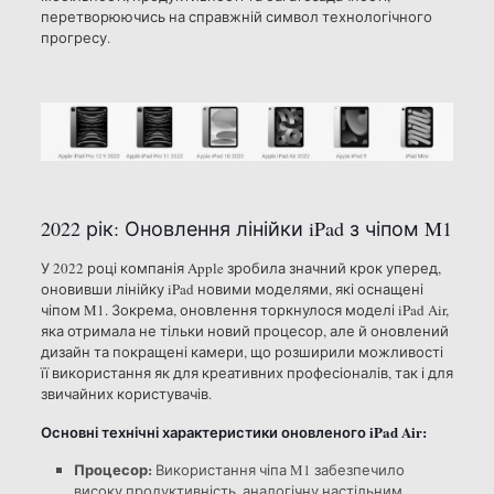
перетворюючись на справжній символ технологічного
прогресу.
2022 рік: Оновлення лінійки iPad з чіпом M1
У 2022 році компанія Apple зробила значний крок уперед,
оновивши лінійку iPad новими моделями, які оснащені
чіпом M1. Зокрема, оновлення торкнулося моделі iPad Air,
яка отримала не тільки новий процесор, але й оновлений
дизайн та покращені камери, що розширили можливості
її використання як для креативних професіоналів, так і для
звичайних користувачів.
Основні технічні характеристики оновленого iPad Air:
Процесор:
Використання чіпа M1 забезпечило
високу продуктивність, аналогічну настільним