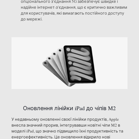
опціонального з’єднання 5G забезпечує швидке і
надійне інтернет-з’єднання, що є критично важливим
для користувачів, які вимагають постійного доступу
до мережі.
Оновлення лінійки iPad до чіпів M2
У недавньому оновленні своєї лінійки продуктів, Apple
внесла значний прорив, інтегрувавши новітні чіпи M2 в
моделі iPad, що значно підвищило їхні продуктивність та
енергоефективність. Це оновлення відкрило нові