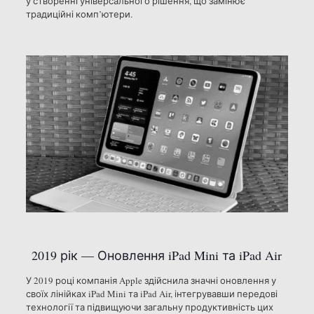
у створенні універсального рішення, що замінює
традиційні комп’ютери.
2019 рік — Оновлення iPad Mini та iPad Air
У 2019 році компанія Apple здійснила значні оновлення у
своїх лінійках iPad Mini та iPad Air, інтегрувавши передові
технології та підвищуючи загальну продуктивність цих