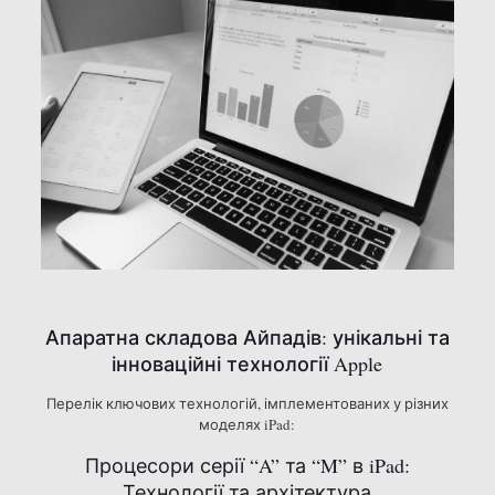
Апаратна складова Айпадів: унікальні та
інноваційні технології Apple
Перелік ключових технологій, імплементованих у різних
моделях iPad:
Процесори серії “A” та “M” в iPad:
Технології та архітектура