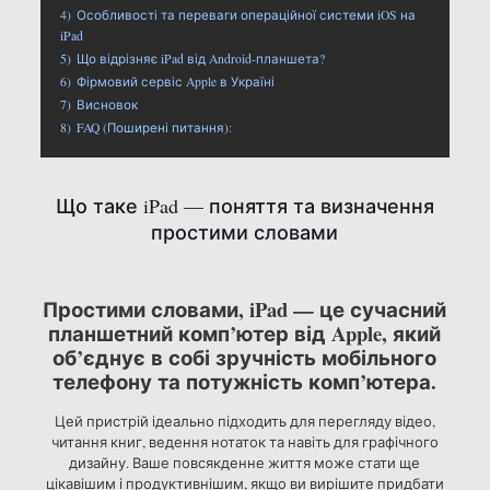
4)
Особливості та переваги операційної системи iOS на
iPad
5)
Що відрізняє iPad від Android-планшета?
6)
Фірмовий сервіс Apple в Україні
7)
Висновок
8)
FAQ (Поширені питання):
Що таке iPad — поняття та визначення
простими словами
Простими словами, iPad — це сучасний
планшетний комп’ютер від Apple, який
об’єднує в собі зручність мобільного
телефону та потужність комп’ютера.
Цей пристрій ідеально підходить для перегляду відео,
читання книг, ведення нотаток та навіть для графічного
дизайну. Ваше повсякденне життя може стати ще
цікавішим і продуктивнішим, якщо ви вирішите придбати