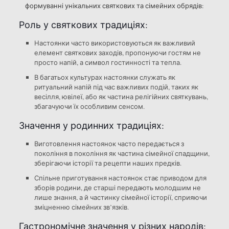
формуванні унікальних святкових та сімейних обрядів:
Роль у святкових традиціях:
Настоянки часто використовуються як важливий
елемент святкових заходів, пропонуючи гостям не
просто напій, а символ гостинності та тепла.
В багатьох культурах настоянки служать як
ритуальний напій під час важливих подій, таких як
весілля, ювілеї, або як частина релігійних святкувань,
збагачуючи їх особливим сенсом.
Значення у родинних традиціях:
Виготовлення настоянок часто передається з
покоління в покоління як частина сімейної спадщини,
зберігаючи історії та рецепти наших предків.
Спільне приготування настоянок стає приводом для
зборів родини, де старші передають молодшим не
лише знання, а й частинку сімейної історії, сприяючи
зміцненню сімейних зв’язків.
Гастрономічне значення у різних народів: