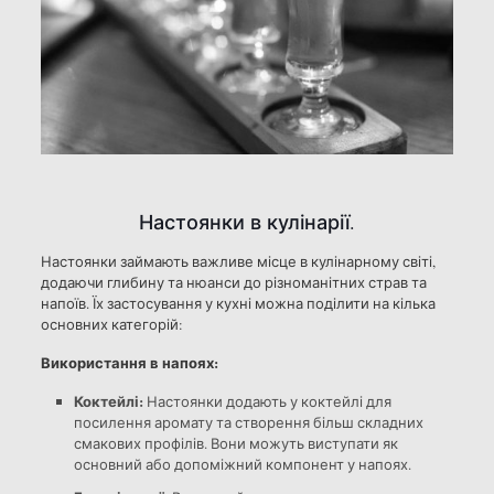
Настоянки в кулінарії.
Настоянки займають важливе місце в кулінарному світі,
додаючи глибину та нюанси до різноманітних страв та
напоїв. Їх застосування у кухні можна поділити на кілька
основних категорій:
Використання в напоях:
Коктейлі:
Настоянки додають у коктейлі для
посилення аромату та створення більш складних
смакових профілів. Вони можуть виступати як
основний або допоміжний компонент у напоях.