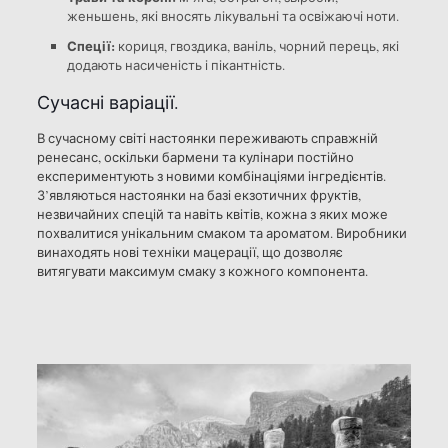
женьшень, які вносять лікувальні та освіжаючі ноти.
Спеції:
кориця, гвоздика, ваніль, чорний перець, які
додають насиченість і пікантність.
Сучасні варіації.
В сучасному світі настоянки переживають справжній
ренесанс, оскільки бармени та кулінари постійно
експериментують з новими комбінаціями інгредієнтів.
З’являються настоянки на базі екзотичних фруктів,
незвичайних спецій та навіть квітів, кожна з яких може
похвалитися унікальним смаком та ароматом. Виробники
винаходять нові техніки мацерації, що дозволяє
витягувати максимум смаку з кожного компонента.