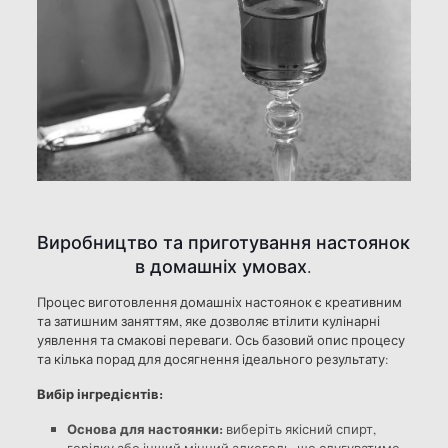
Виробництво та приготування настоянок
в домашніх умовах.
Процес виготовлення домашніх настоянок є креативним
та затишним заняттям, яке дозволяє втілити кулінарні
уявлення та смакові переваги. Ось базовий опис процесу
та кілька порад для досягнення ідеального результату:
Вибір інгредієнтів:
Основа для настоянки:
виберіть якісний спирт,