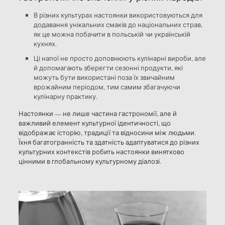
В різних культурах настоянки використовуються для
додавання унікальних смаків до національних страв,
як це можна побачити в польській чи українській
кухнях.
Ці напої не просто доповнюють кулінарні вироби, але
й допомагають зберегти сезонні продукти, які
можуть бути використані поза їх звичайним
врожайним періодом, тим самим збагачуючи
кулінарну практику.
Настоянки — не лише частина гастрономії, але й
важливий елемент культурної ідентичності, що
відображає історію, традиції та відносини між людьми.
Їхня багатогранність та здатність адаптуватися до різних
культурних контекстів робить настоянки винятково
цінними в глобальному культурному діалозі.