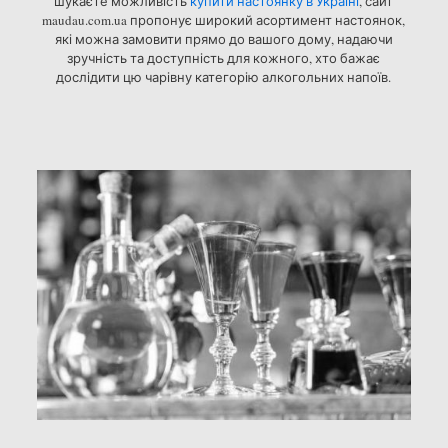
шукаєте можливість
купити настоянку в Україні
, сайт
maudau.com.ua пропонує широкий асортимент настоянок,
які можна замовити прямо до вашого дому, надаючи
зручність та доступність для кожного, хто бажає
дослідити цю чарівну категорію алкогольних напоїв.