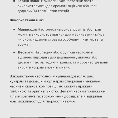
Гарячі напої:
В зимовий час настоянки часто
використовують для ароматизації чаю або кави,
додаючи їм теплі нотки спецій.
Використання в їжі:
Маринади:
Настоянки на основі фруктів або трав
можуть використовуватися для маринування м’яса
чи риби, надаючи стравам особливу пікантність та
аромат.
Десерти:
На спеціях або фруктові настоянки
відмінно підходять для додавання у випічку або
десерти, такі як пудинги, креми, та морозиво, де вони
вносять яскраві акценти смаку.
Використання настоянок у кулінарії дозволяє шеф-
кухарям та домашнім кулінарам створювати унікальні,
насичені смакові композиції, які можуть вражати
глибиною та оригінальністю. Цей кулінарний прийом не
тільки збагачує гастрономічний досвід, але й відкриває
нові можливості для творчості на кухні.