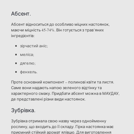
Абсент.
Абсент відноситься до особливо міцних настоянок,
маючи міцність 45-74%. Він готується з трав’яних
інгредієнтів:
зірчастий аніс;
меліса;
дягелю;
фенхель.
Проте основний компонент – полинові квіти та листя.
Саме вони надають напою зеленого відтінку та
характерного смаку. Придбати абсент можна в МАУДАУ,
де представлені різни види настоянок.
Зубрівка.
Зубрівка отримала свою назву через однойменну
рослину, що входить до її складу. Гірка настоянка має
приємний стійкий аромат ялівцю. Для виготовлення